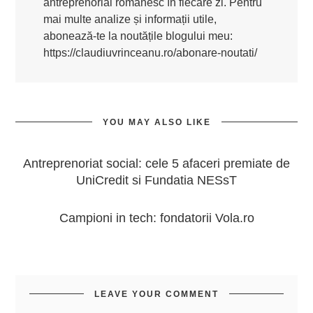
antreprenorial românesc în fiecare zi. Pentru
mai multe analize și informații utile,
abonează-te la noutățile blogului meu:
https://claudiuvrinceanu.ro/abonare-noutati/
YOU MAY ALSO LIKE
Antreprenoriat social: cele 5 afaceri premiate de
UniCredit si Fundatia NESsT
Campioni in tech: fondatorii Vola.ro
LEAVE YOUR COMMENT