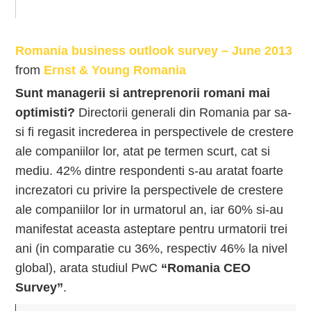
Romania business outlook survey – June 2013
from
Ernst & Young Romania
Sunt managerii si antreprenorii romani mai
optimisti?
Directorii generali din Romania par sa-
si fi regasit increderea in perspectivele de crestere
ale companiilor lor, atat pe termen scurt, cat si
mediu. 42% dintre respondenti s-au aratat foarte
increzatori cu privire la perspectivele de crestere
ale companiilor lor in urmatorul an, iar 60% si-au
manifestat aceasta asteptare pentru urmatorii trei
ani (in comparatie cu 36%, respectiv 46% la nivel
global), arata studiul PwC
“Romania CEO
Survey”
.