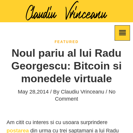
FEATURED
Noul pariu al lui Radu
Georgescu: Bitcoin si
monedele virtuale
May 28,2014 / By
Claudiu Vrinceanu
/ No
Comment
Am citit cu interes si cu usoara surprindere
postarea
din urma cu trei saptamani a lui Radu