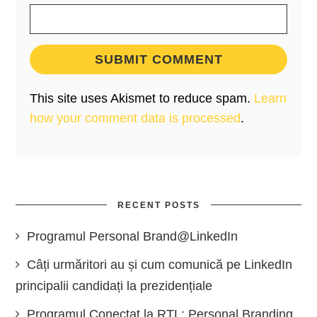
This site uses Akismet to reduce spam.
Learn
how your comment data is processed
.
RECENT POSTS
Programul Personal Brand@LinkedIn
Câți urmăritori au și cum comunică pe LinkedIn
principalii candidați la prezidențiale
Programul Conectat la RTL: Personal Branding