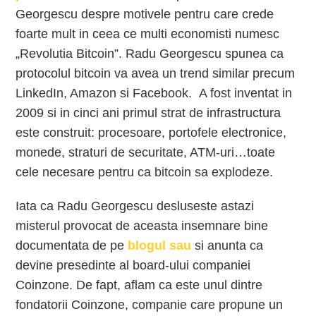
Georgescu despre motivele pentru care crede
foarte mult in ceea ce multi economisti numesc
„Revolutia Bitcoin”. Radu Georgescu spunea ca
protocolul bitcoin va avea un trend similar precum
LinkedIn, Amazon si Facebook. A fost inventat in
2009 si in cinci ani primul strat de infrastructura
este construit: procesoare, portofele electronice,
monede, straturi de securitate, ATM-uri…toate
cele necesare pentru ca bitcoin sa explodeze.
Iata ca Radu Georgescu desluseste astazi
misterul provocat de aceasta insemnare bine
documentata de pe
blogul sau
si anunta ca
devine presedinte al board-ului companiei
Coinzone. De fapt, aflam ca este unul dintre
fondatorii Coinzone, companie care propune un