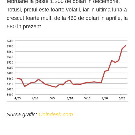
februarie la peste 1.200 de dolari in decembrie.
Totusi, pretul este foarte volatil, iar in ultima luna a
crescut foarte mult, de la 460 de dolari in aprilie, la
580 in prezent.
Sursa grafic:
Coindesk.com