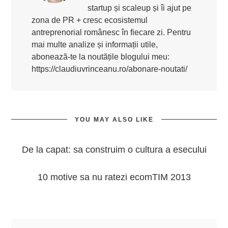
startup și scaleup și îi ajut pe
zona de PR + cresc ecosistemul
antreprenorial românesc în fiecare zi. Pentru
mai multe analize și informații utile,
abonează-te la noutățile blogului meu:
https://claudiuvrinceanu.ro/abonare-noutati/
YOU MAY ALSO LIKE
De la capat: sa construim o cultura a esecului
10 motive sa nu ratezi ecomTIM 2013