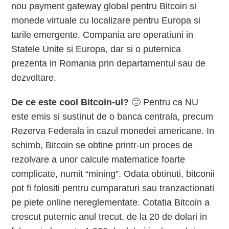
nou payment gateway global pentru Bitcoin si
monede virtuale cu localizare pentru Europa si
tarile emergente. Compania are operatiuni in
Statele Unite si Europa, dar si o puternica
prezenta in Romania prin departamentul sau de
dezvoltare.
De ce este cool Bitcoin-ul?
🙂 Pentru ca NU
este emis si sustinut de o banca centrala, precum
Rezerva Federala in cazul monedei americane. In
schimb, Bitcoin se obtine printr-un proces de
rezolvare a unor calcule matematice foarte
complicate, numit “mining”. Odata obtinuti, bitconii
pot fi folositi pentru cumparaturi sau tranzactionati
pe piete online nereglementate. Cotatia Bitcoin a
crescut puternic anul trecut, de la 20 de dolari in