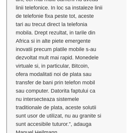
linii telefonice. In loc sa instaleze linii
de telefonie fixa peste tot, aceste
tari au trecut direct la telefonia
mobila. Drept rezultat, in tarile din
Africa si in alte piete emergente
inovatii precum platile mobile s-au
dezvoltat mult mai rapid. Monedele
virtuale si, in particular, Bitcoin,
ofera modalitati noi de plata sau
transfer de bani prin telefon mobil
sau computer. Datorita faptului ca
nu intersecteaza sistemele
traditionale de plata, aceste solutii
sunt usor de utilizat, nu au granite si
sunt accesibile tuturor.”, adauga
Manuel Heilmann.