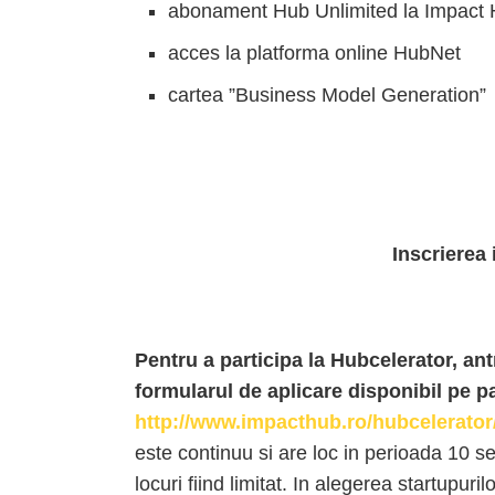
abonament Hub Unlimited la Impact H
acces la platforma online HubNet
cartea ”Business Model Generation”
Inscrierea
Pentru a participa la Hubcelerator, an
formularul de aplicare disponibil pe p
http://www.impacthub.ro/hubcelerator
este continuu si are loc in perioada 10 
locuri fiind limitat. In alegerea startupuri