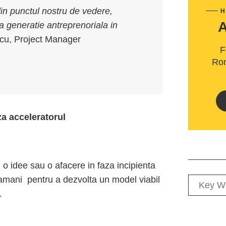
din punctul nostru de vedere,
H
ua generatie antreprenoriala in
cu, Project Manager
F
Rom
a acceleratorul
o idee sau o afacere in faza incipienta
tamani pentru a dezvolta un model viabil
.