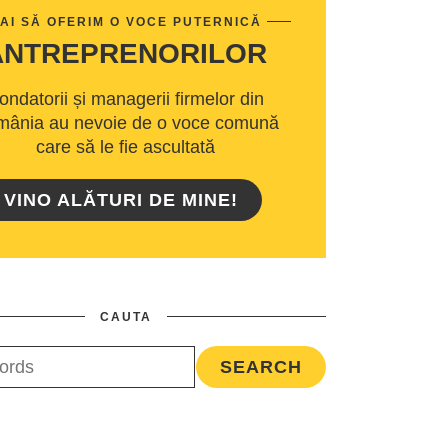
AI SĂ OFERIM O VOCE PUTERNICĂ
ANTREPRENORILOR
ondatorii și managerii firmelor din
ânia au nevoie de o voce comună
care să le fie ascultată
VINO ALĂTURI DE MINE!
CAUTA