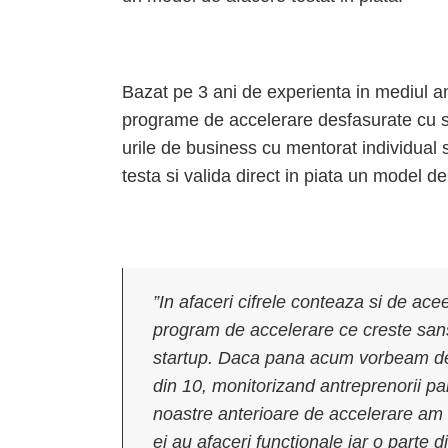
Bazat pe 3 ani de experienta in mediul a
programe de accelerare desfasurate cu 
urile de business cu mentorat individual s
testa si valida direct in piata un model de
”In afaceri cifrele conteaza si de a
program de accelerare ce creste sans
startup. Daca pana acum vorbeam de 
din 10, monitorizand antreprenorii pa
noastre anterioare de accelerare am 
ei au afaceri functionale iar o parte di