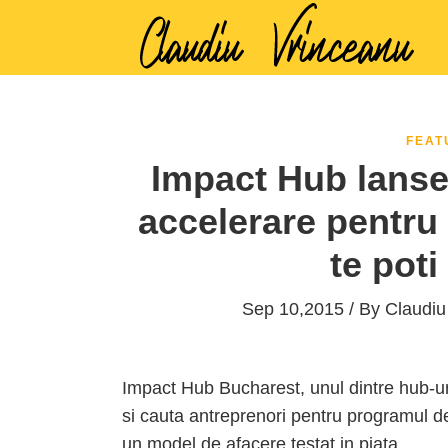
FEAT
Impact Hub lanse
accelerare pentru
te poti
Sep 10,2015 / By
Claudiu
Impact Hub Bucharest, unul dintre hub-ur
si cauta antreprenori pentru programul de
un model de afacere testat in piata.