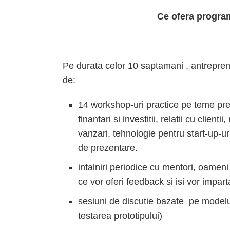
Ce ofera progra
Pe durata celor 10 saptamani , antrepreno
de:
14 workshop-uri practice pe teme precu
finantari si investitii, relatii cu clien
vanzari, tehnologie pentru start-up-ur
de prezentare.
intalniri periodice cu mentori, oameni
ce vor oferi feedback si isi vor impar
sesiuni de discutie bazate pe modelu
testarea prototipului)