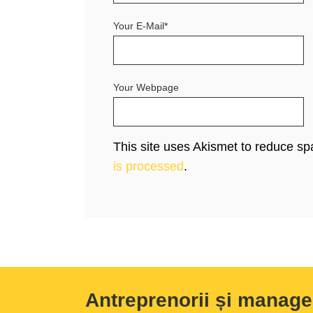
Your E-Mail*
Your Webpage
This site uses Akismet to reduce s
is processed
.
Antreprenorii și manage