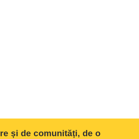
e și de comunități, de o