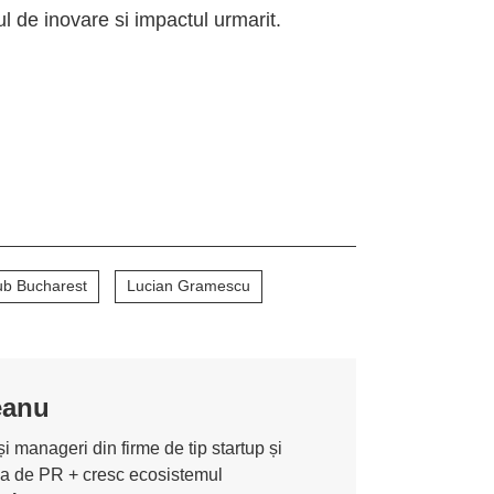
ul de inovare si impactul urmarit.
ub Bucharest
Lucian Gramescu
eanu
i manageri din firme de tip startup și
ona de PR + cresc ecosistemul