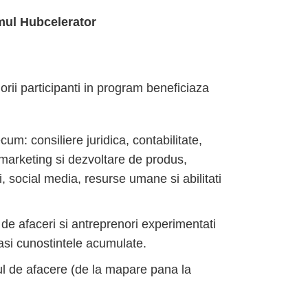
mul Hubcelerator
rii participanti in program beneficiaza
m: consiliere juridica, contabilitate,
tii, marketing si dezvoltare de produs,
i, social media, resurse umane si abilitati
 de afaceri si antreprenori experimentati
tasi cunostintele acumulate.
l de afacere (de la mapare pana la