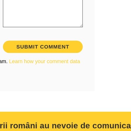
pam.
Learn how your comment data
rii români au nevoie de comunicar