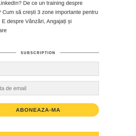
inkedIn? De ce un training despre
 Cum să crești 3 zone importante pentru
 E despre Vânzări, Angajați și
are
SUBSCRIPTION
ABONEAZA-MA