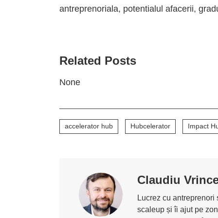
antreprenoriala, potentialul afacerii, grad
Related Posts
None
accelerator hub
Hubcelerator
Impact H
Claudiu Vrinc
Lucrez cu antreprenori ș
scaleup și îi ajut pe z