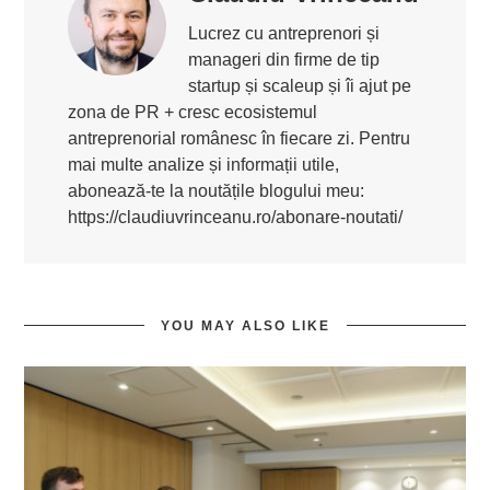
Lucrez cu antreprenori și
manageri din firme de tip
startup și scaleup și îi ajut pe
zona de PR + cresc ecosistemul
antreprenorial românesc în fiecare zi. Pentru
mai multe analize și informații utile,
abonează-te la noutățile blogului meu:
https://claudiuvrinceanu.ro/abonare-noutati/
YOU MAY ALSO LIKE