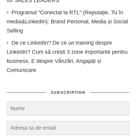
for SALES LEADERS
Programul “Conectat la RTL” (Reputație, Tu în
media&LinkedIn): Brand Personal, Media și Social
Selling
De ce LinkedIn? De ce un training despre
LinkedIn? Cum să crești 3 zone importante pentru
business. E despre Vânzări, Angajați și
Comunicare
SUBSCRIPTION