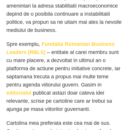
amenintari la adresa stabilitatii macroeconomice
depind de o posibila continuare a instabilitatii
politice, va propun sa ne uitam mai ales la nevoile
mediului de business.
Spre exemplu,
Fundatia Romanian Business
Leaders (RBLS)
– entitate al carei membru sunt
cu mare placere, a dezvoltat in ultimul an o
platforma de actiune pentru initiative concrete, iar
saptamana trecuta a propus mai multe teme
pentru agenda viitorului guvern. Gasim in
editorialul
publicat astazi doar cateva idei
relevante, scrise pe cartoline care ar trebui sa
ajunga pe masa viitorilor guvernanti.
Cartolina mea preferata este cea mai de sus.