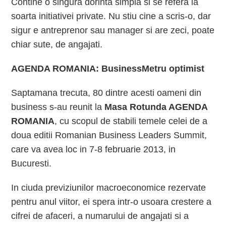
Contine o singura dorinta simpla si se refera la
soarta initiativei private. Nu stiu cine a scris-o, dar
sigur e antreprenor sau manager si are zeci, poate
chiar sute, de angajati.
AGENDA ROMANIA: BusinessMetru optimist
Saptamana trecuta, 80 dintre acesti oameni din
business s-au reunit la
Masa Rotunda AGENDA
ROMANIA
, cu scopul de stabili temele celei de a
doua editii Romanian Business Leaders Summit,
care va avea loc in 7-8 februarie 2013, in
Bucuresti.
In ciuda previziunilor macroeconomice rezervate
pentru anul viitor, ei spera intr-o usoara crestere a
cifrei de afaceri, a numarului de angajati si a