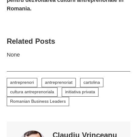
pentru dezvoltarea culturii antreprenoriale in
Romania.
Related Posts
None
antreprenori
antreprenoriat
cartolina
cultura antreprenoriala
initiativa privata
Romanian Business Leaders
Claudiu Vrinceanu