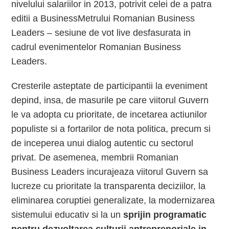
nivelului salariilor in 2013, potrivit celei de a patra
editii a BusinessMetrului Romanian Business
Leaders – sesiune de vot live desfasurata in
cadrul evenimentelor Romanian Business
Leaders.
Cresterile asteptate de participantii la eveniment
depind, insa, de masurile pe care viitorul Guvern
le va adopta cu prioritate, de incetarea actiunilor
populiste si a fortarilor de nota politica, precum si
de inceperea unui dialog autentic cu sectorul
privat. De asemenea, membrii Romanian
Business Leaders incurajeaza viitorul Guvern sa
lucreze cu prioritate la transparenta deciziilor, la
eliminarea coruptiei generalizate, la modernizarea
sistemului educativ si la un
sprijin programatic