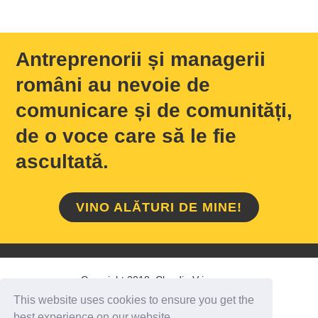
Antreprenorii și managerii
români au nevoie de
comunicare și de comunități,
de o voce care să le fie
ascultată.
VINO ALĂTURI DE MINE!
Copyright 2018 Claudiu Vrinceanu
This website uses cookies to ensure you get the
HOME
/
DESPRE MINE
/
CONTACT
best experience on our website.