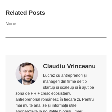
Related Posts
None
Claudiu Vrinceanu
Lucrez cu antreprenori și
manageri din firme de tip
startup și scaleup și îi ajut pe
zona de PR + cresc ecosistemul
antreprenorial românesc în fiecare zi. Pentru
mai multe analize și informații utile,
abonează-te la noutățile blogului meu: