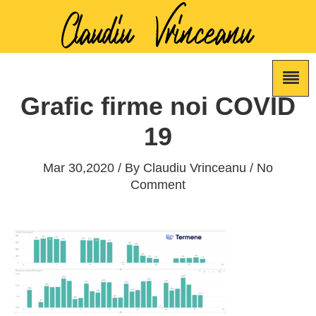
Grafic firme noi COVID
19
Mar 30,2020 / By
Claudiu Vrinceanu
/ No
Comment