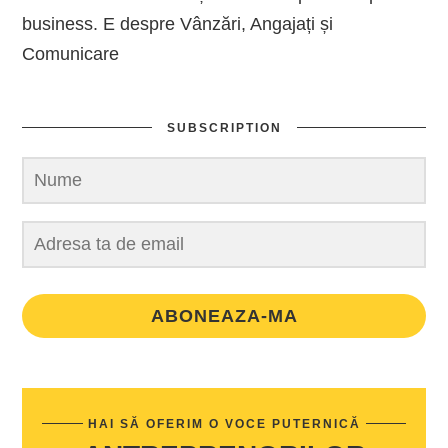
business. E despre Vânzări, Angajați și
Comunicare
SUBSCRIPTION
ABONEAZA-MA
HAI SĂ OFERIM O VOCE PUTERNICĂ