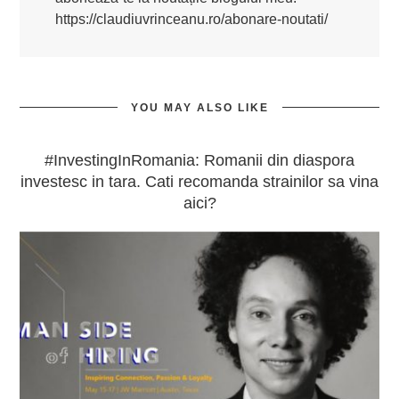
https://claudiuvrinceanu.ro/abonare-noutati/
YOU MAY ALSO LIKE
#InvestingInRomania: Romanii din diaspora
investesc in tara. Cati recomanda strainilor sa vina
aici?