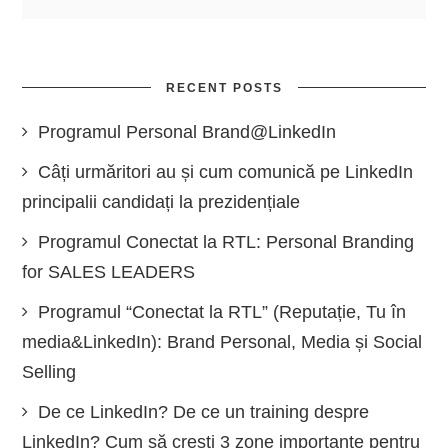
RECENT POSTS
Programul Personal Brand@LinkedIn
Câți urmăritori au și cum comunică pe LinkedIn
principalii candidați la prezidențiale
Programul Conectat la RTL: Personal Branding
for SALES LEADERS
Programul “Conectat la RTL” (Reputație, Tu în
media&LinkedIn): Brand Personal, Media și Social
Selling
De ce LinkedIn? De ce un training despre
LinkedIn? Cum să crești 3 zone importante pentru