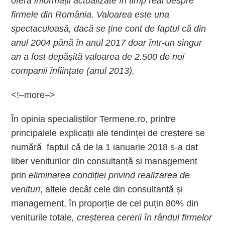
oferă informații actualizate în timp real despre
firmele din România. Valoarea este una
spectaculoasă, dacă se ține cont de faptul că din
anul 2004 până în anul 2017 doar într-un singur
an a fost depășită valoarea de 2.500 de noi
companii înființate (anul 2013).
<!–more–>
În opinia specialiștilor Termene.ro, printre
principalele explicații ale tendinței de creștere se
numără faptul că de la 1 ianuarie 2018 s-a dat
liber veniturilor din consultanță și management
prin
eliminarea condiției privind realizarea de
venituri
, altele decât cele din consultanță și
management, în proporție de cel puțin 80% din
veniturile totale
, creșterea cererii în rândul firmelor