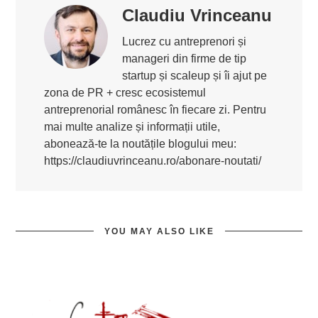
Claudiu Vrinceanu
Lucrez cu antreprenori și
manageri din firme de tip
startup și scaleup și îi ajut pe
zona de PR + cresc ecosistemul
antreprenorial românesc în fiecare zi. Pentru
mai multe analize și informații utile,
abonează-te la noutățile blogului meu:
https://claudiuvrinceanu.ro/abonare-noutati/
YOU MAY ALSO LIKE