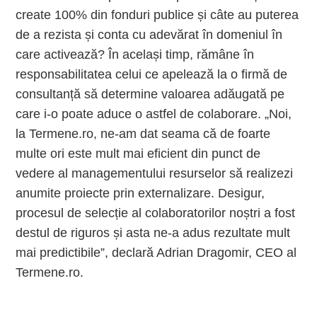
create 100% din fonduri publice și câte au puterea
de a rezista și conta cu adevărat în domeniul în
care activează? În același timp, rămâne în
responsabilitatea celui ce apelează la o firmă de
consultanță să determine valoarea adăugată pe
care i-o poate aduce o astfel de colaborare. „Noi,
la Termene.ro, ne-am dat seama că de foarte
multe ori este mult mai eficient din punct de
vedere al managementului resurselor să realizezi
anumite proiecte prin externalizare. Desigur,
procesul de selecție al colaboratorilor noștri a fost
destul de riguros și asta ne-a adus rezultate mult
mai predictibile”, declară Adrian Dragomir, CEO al
Termene.ro.