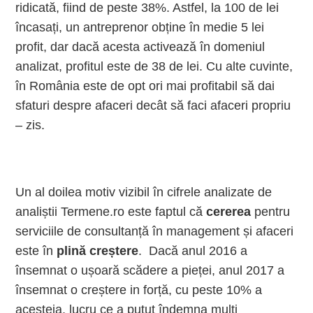
ridicată, fiind de peste 38%. Astfel, la 100 de lei
încasați, un antreprenor obține în medie 5 lei
profit, dar dacă acesta activează în domeniul
analizat, profitul este de 38 de lei. Cu alte cuvinte,
în România este de opt ori mai profitabil să dai
sfaturi despre afaceri decât să faci afaceri propriu
– zis.
Un al doilea motiv vizibil în cifrele analizate de
analiștii Termene.ro este faptul că
cererea
pentru
serviciile de consultanță în management și afaceri
este în
plină creștere
. Dacă anul 2016 a
însemnat o ușoară scădere a pieței, anul 2017 a
însemnat o creștere in forță, cu peste 10% a
acesteia, lucru ce a putut îndemna mulți