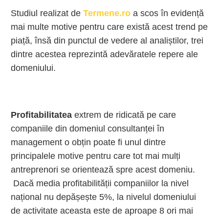
Studiul realizat de
Termene.ro
a scos în evidență
mai multe motive pentru care există acest trend pe
piață, însă din punctul de vedere al analiștilor, trei
dintre acestea reprezintă adevăratele repere ale
domeniului.
Profitabilitatea
extrem de ridicată pe care
companiile din domeniul consultanței în
management o obțin poate fi unul dintre
principalele motive pentru care tot mai mulți
antreprenori se orientează spre acest domeniu.
Dacă media profitabilității companiilor la nivel
național nu depășește 5%, la nivelul domeniului
de activitate aceasta este de aproape 8 ori mai