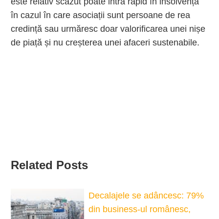
este relativ scăzut poate intra rapid în insolvență
în cazul în care asociații sunt persoane de rea
credință sau urmăresc doar valorificarea unei nișe
de piață și nu creșterea unei afaceri sustenabile.
Related Posts
Decalajele se adâncesc: 79%
din business-ul românesc,