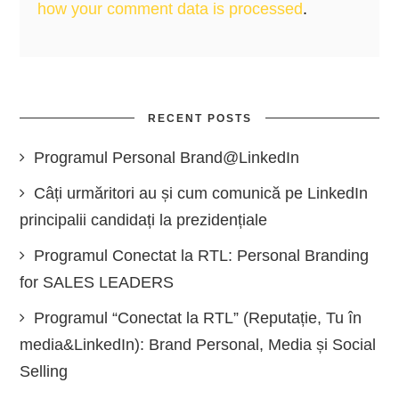
how your comment data is processed
.
RECENT POSTS
Programul Personal Brand@LinkedIn
Câți urmăritori au și cum comunică pe LinkedIn
principalii candidați la prezidențiale
Programul Conectat la RTL: Personal Branding
for SALES LEADERS
Programul “Conectat la RTL” (Reputație, Tu în
media&LinkedIn): Brand Personal, Media și Social
Selling