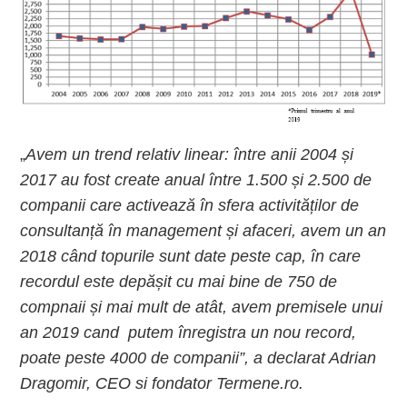
„
Avem un trend relativ linear: între anii 2004 și
2017 au fost create anual între 1.500 și 2.500 de
companii care activează în sfera activităților de
consultanță în management și afaceri, avem un an
2018 când topurile sunt date peste cap, în care
recordul este depășit cu mai bine de 750 de
compnaii și mai mult de atât, avem premisele unui
an 2019 cand putem înregistra un nou record,
poate peste 4000 de companii”, a declarat Adrian
Dragomir, CEO si fondator Termene.ro.