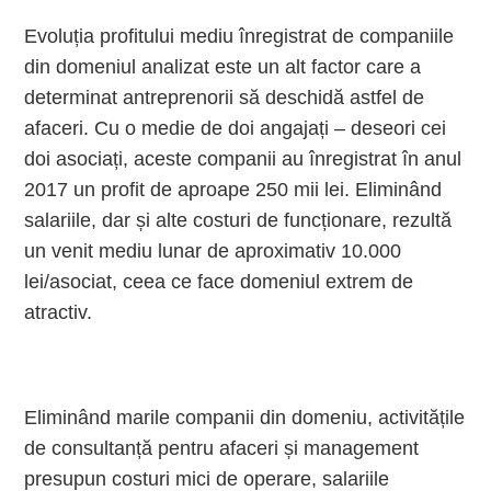
Evoluția profitului mediu înregistrat de companiile
din domeniul analizat este un alt factor care a
determinat antreprenorii să deschidă astfel de
afaceri. Cu o medie de doi angajați – deseori cei
doi asociați, aceste companii au înregistrat în anul
2017 un profit de aproape 250 mii lei. Eliminând
salariile, dar și alte costuri de funcționare, rezultă
un venit mediu lunar de aproximativ 10.000
lei/asociat, ceea ce face domeniul extrem de
atractiv.
Eliminând marile companii din domeniu, activitățile
de consultanță pentru afaceri și management
presupun costuri mici de operare, salariile