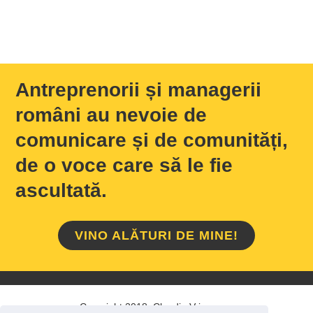
Antreprenorii și managerii
români au nevoie de
comunicare și de comunități,
de o voce care să le fie
ascultată.
VINO ALĂTURI DE MINE!
Copyright 2018 Claudiu Vrinceanu