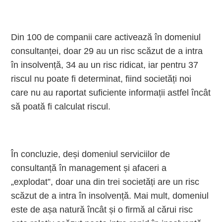
Din 100 de companii care activează în domeniul
consultanței, doar 29 au un risc scăzut de a intra
în insolvență, 34 au un risc ridicat, iar pentru 37
riscul nu poate fi determinat, fiind societăți noi
care nu au raportat suficiente informații astfel încât
să poată fi calculat riscul.
În concluzie, deși domeniul serviciilor de
consultanță în management și afaceri a
„explodat”, doar una din trei societăți are un risc
scăzut de a intra în insolvență. Mai mult, domeniul
este de așa natură încât și o firmă al cărui risc