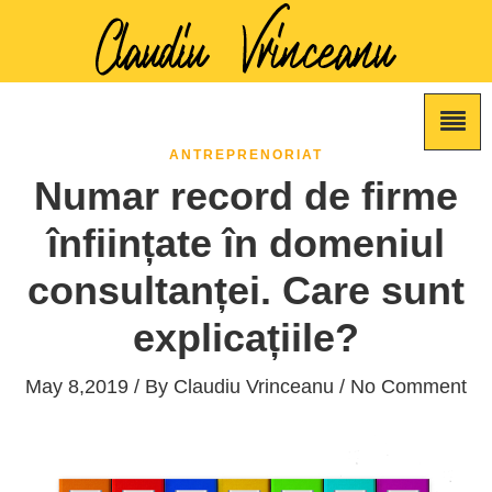
ANTREPRENORIAT
Numar record de firme
înființate în domeniul
consultanței. Care sunt
explicațiile?
May 8,2019 / By
Claudiu Vrinceanu
/ No Comment