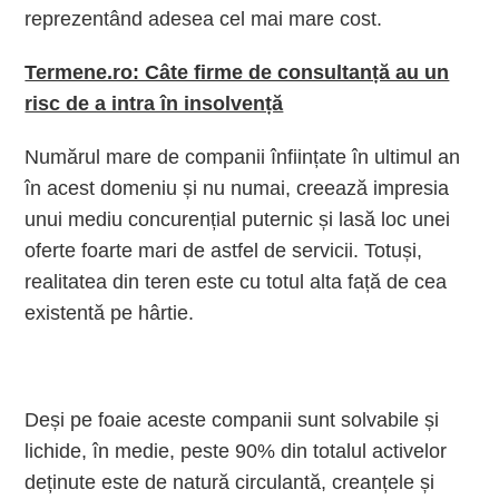
reprezentând adesea cel mai mare cost.
Termene.ro: Câte firme de consultanță au un
risc de a intra în insolvență
Numărul mare de companii înființate în ultimul an
în acest domeniu și nu numai, creează impresia
unui mediu concurențial puternic și lasă loc unei
oferte foarte mari de astfel de servicii. Totuși,
realitatea din teren este cu totul alta față de cea
existentă pe hârtie.
Deși pe foaie aceste companii sunt solvabile și
lichide, în medie, peste 90% din totalul activelor
deținute este de natură circulantă, creanțele și