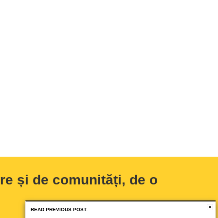
e și de comunități, de o
READ PREVIOUS POST: