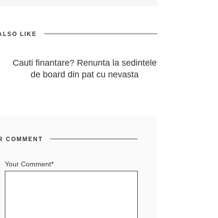
ALSO LIKE
Cauti finantare? Renunta la sedintele
de board din pat cu nevasta
R COMMENT
Your Comment*