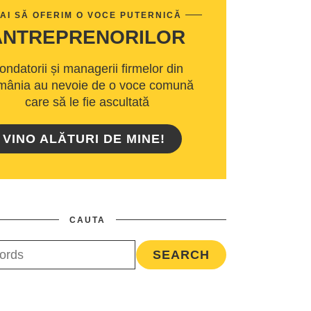
AI SĂ OFERIM O VOCE PUTERNICĂ
ANTREPRENORILOR
ondatorii și managerii firmelor din
ânia au nevoie de o voce comună
care să le fie ascultată
VINO ALĂTURI DE MINE!
CAUTA