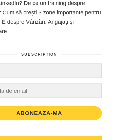
inkedIn? De ce un training despre
 Cum să crești 3 zone importante pentru
 E despre Vânzări, Angajați și
are
SUBSCRIPTION
ABONEAZA-MA