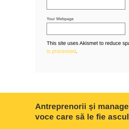
Your Webpage
This site uses Akismet to reduce s
is processed
.
Antreprenorii și manage
voce care să le fie ascul