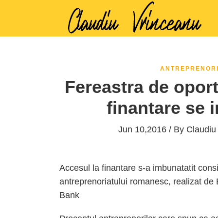
ANTREPRENOR
Fereastra de oport
finantare se 
Jun 10,2016 / By
Claudiu
Accesul la finantare s-a imbunatatit cons
antreprenoriatului romanesc, realizat de
Bank