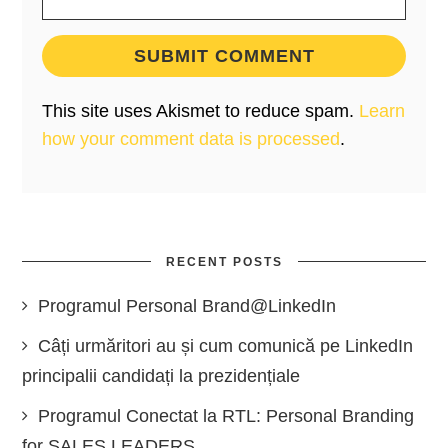
This site uses Akismet to reduce spam.
Learn
how your comment data is processed
.
RECENT POSTS
Programul Personal Brand@LinkedIn
Câți urmăritori au și cum comunică pe LinkedIn
principalii candidați la prezidențiale
Programul Conectat la RTL: Personal Branding
for SALES LEADERS