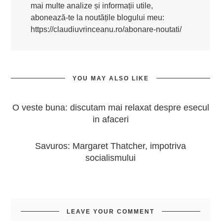
mai multe analize și informații utile,
abonează-te la noutățile blogului meu:
https://claudiuvrinceanu.ro/abonare-noutati/
YOU MAY ALSO LIKE
O veste buna: discutam mai relaxat despre esecul
in afaceri
Savuros: Margaret Thatcher, impotriva
socialismului
LEAVE YOUR COMMENT