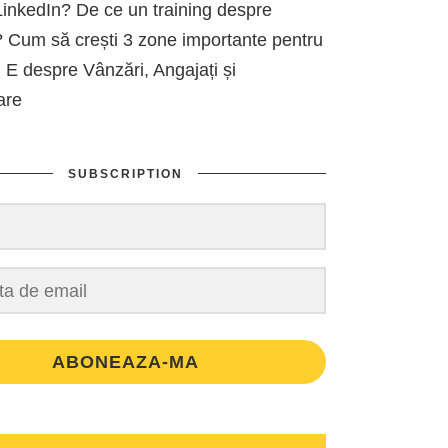
inkedIn? De ce un training despre
 Cum să crești 3 zone importante pentru
 E despre Vânzări, Angajați și
are
SUBSCRIPTION
ABONEAZA-MA