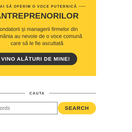
AI SĂ OFERIM O VOCE PUTERNICĂ
ANTREPRENORILOR
ondatorii și managerii firmelor din
ânia au nevoie de o voce comună
care să le fie ascultată
VINO ALĂTURI DE MINE!
CAUTA