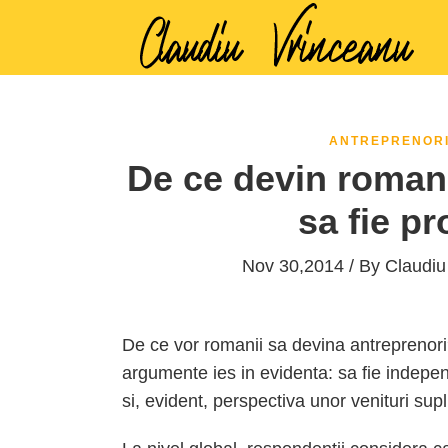
ANTREPRENOR
De ce devin romani
sa fie pro
Nov 30,2014 / By
Claudiu
De ce vor romanii sa devina antreprenori?
argumente ies in evidenta: sa fie independ
si, evident, perspectiva unor venituri sup