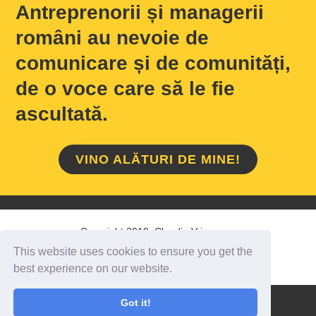
Antreprenorii și managerii
români au nevoie de
comunicare și de comunități,
de o voce care să le fie
ascultată.
VINO ALĂTURI DE MINE!
Copyright 2018 Claudiu Vrinceanu
This website uses cookies to ensure you get the
HOME
/
DESPRE MINE
/
CONTACT
best experience on our website.
Got it!