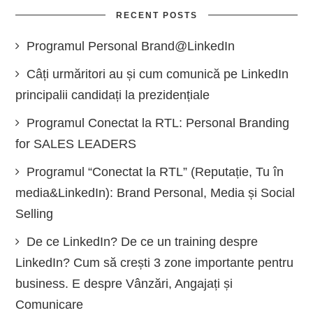
RECENT POSTS
Programul Personal Brand@LinkedIn
Câți urmăritori au și cum comunică pe LinkedIn
principalii candidați la prezidențiale
Programul Conectat la RTL: Personal Branding
for SALES LEADERS
Programul “Conectat la RTL” (Reputație, Tu în
media&LinkedIn): Brand Personal, Media și Social
Selling
De ce LinkedIn? De ce un training despre
LinkedIn? Cum să crești 3 zone importante pentru
business. E despre Vânzări, Angajați și
Comunicare