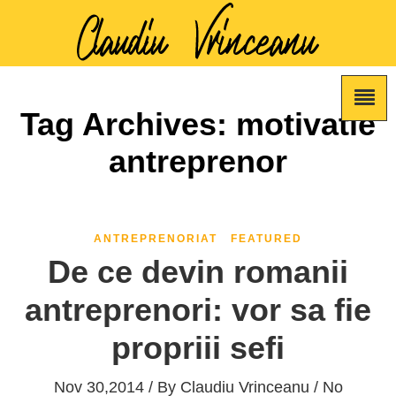
Tag Archives: motivatie
antreprenor
ANTREPRENORIAT
FEATURED
De ce devin romanii
antreprenori: vor sa fie
propriii sefi
Nov 30,2014 / By
Claudiu Vrinceanu
/ No