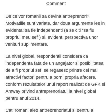
Comment
De ce vor romanii sa devina antreprenori?
Motivatiile sunt variate, dar doua argumente ies in
evidenta: sa fie independenti (a se citi “sa fiu
propriul meu sef”) si, evident, perspectiva unor
venituri suplimentare.
La nivel global, respondentii considera ca
independenta fata de un angajator si posibilitatea
de a fi propriul sef se regasesc printre cei mai
atractivi factori pentru a porni propria afacere,
conform rezultatelor unui raport realizat de GFK si
Amway privind antreprenoriatul la nivel global
pentru anul 2014.
Cati romani aleg antreprenoriatul si pentru a