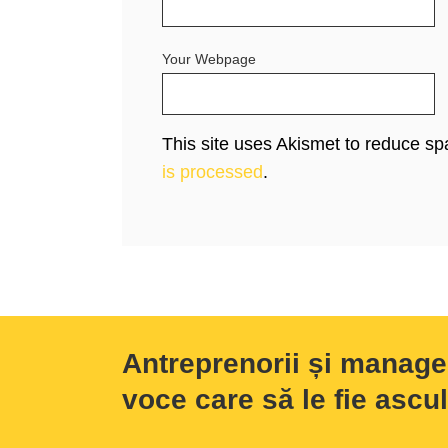
Your Webpage
This site uses Akismet to reduce s
is processed
.
Antreprenorii și manage
voce care să le fie ascul