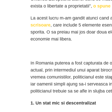
exista o libertate a proprietatii”,
o spune 
La acest lucru m-am gandit atunci cand
scrisoare
, care include 5 elemente esen
sporita. O sa preiau mai jos doar doua 
economie mai libera.
In Romania puterea a fost capturata de o 
actual, prin intermediul unui aparat biroc
vremea comunistilor, politicianul este sta
iar oamenii simpli ajung sa-i serveasca in
politicianul trebuie sa se afle in slujba ce
1. Un stat mic si descentralizat