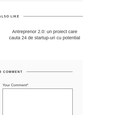
ALSO LIKE
Antreprenor 2.0: un proiect care
cauta 24 de startup-uri cu potential
R COMMENT
Your Comment*