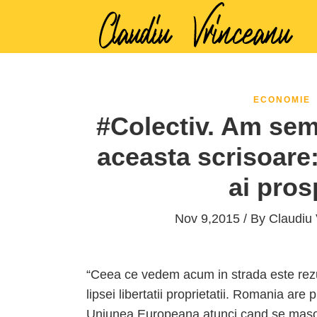
ECONOMIE
#Colectiv. Am sem
aceasta scrisoare: p
ai prosp
Nov 9,2015 / By
Claudiu
“Ceea ce vedem acum in strada este rezulta
lipsei libertatii proprietatii. Romania are
Uniunea Europeana atunci cand se masoa