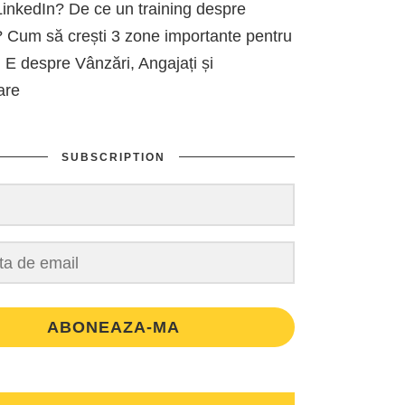
inkedIn? De ce un training despre
 Cum să crești 3 zone importante pentru
 E despre Vânzări, Angajați și
are
SUBSCRIPTION
ABONEAZA-MA