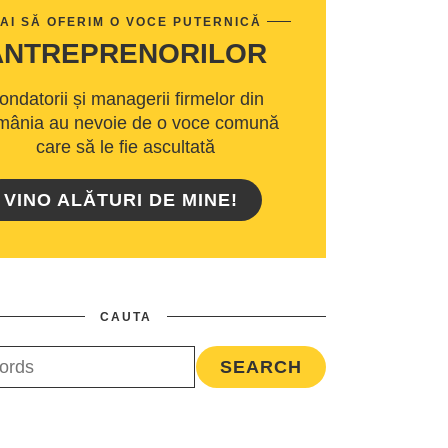
AI SĂ OFERIM O VOCE PUTERNICĂ
ANTREPRENORILOR
ondatorii și managerii firmelor din
ânia au nevoie de o voce comună
care să le fie ascultată
VINO ALĂTURI DE MINE!
CAUTA