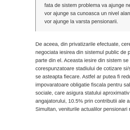
fata de sistem problema va ajunge ner
vor ajunge sa cunoasca un nivel alar
vor ajunge la varsta pensionarii.
De aceea, din privatizarile efectuate, cer
negociata iesirea din sistemul public de 
parte din el. Aceasta iesire din sistem s
corespunzatoare stadiului de cotizare si/sa
se asteapta fiecare. Astfel ar putea fi r
impovaratoare obligatie fiscala pentru sal
sociale, care asigura statului aproximativ
angajatorului, 10.5% prin contributii ale 
Simultan, veniturile actualilor pensionari n