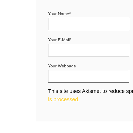
Your Name*
Your E-Mail*
Your Webpage
This site uses Akismet to reduce s
is processed
.