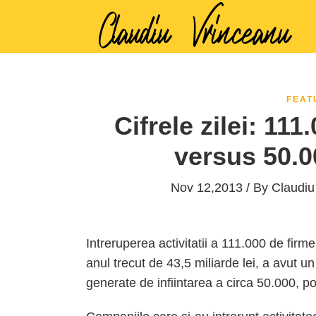
FEAT
Cifrele zilei: 111
versus 50.0
Nov 12,2013 / By
Claudiu
Intreruperea activitatii a 111.000 de firme
anul trecut de 43,5 miliarde lei, a avut un 
generate de infiintarea a circa 50.000, po