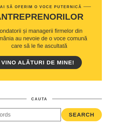
AI SĂ OFERIM O VOCE PUTERNICĂ
ANTREPRENORILOR
ondatorii și managerii firmelor din
ânia au nevoie de o voce comună
care să le fie ascultată
VINO ALĂTURI DE MINE!
CAUTA