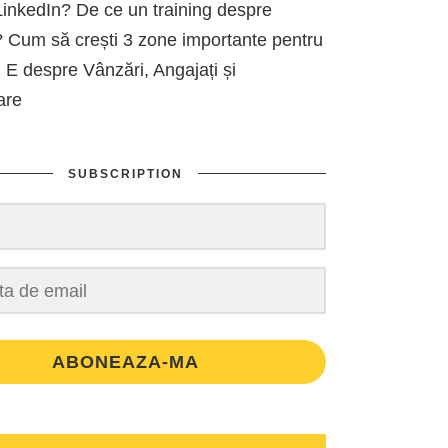
inkedIn? De ce un training despre
 Cum să crești 3 zone importante pentru
 E despre Vânzări, Angajați și
are
SUBSCRIPTION
ABONEAZA-MA