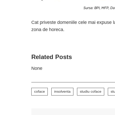
Cat priveste domeniile cele mai expuse la
zona de horeca.
Related Posts
None
coface
insolventa
studiu coface
st