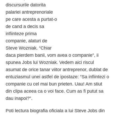
discursurile datorita
palariei antreprenoriale
pe care acesta a purtat-o
de cand a decis sa
infiinteze prima
companie, alaturi de
Steve Wozniak. “Chiar
daca pierdem banii, vom avea o companie”, ii
spunea Jobs lui Wozniak. Vedem aici riscul
asumat de orice tanar viitor antreprenor, dublat de
entuziasmul unei astfel de ipostaze: “Sa infiintezi o
companie cu cel mai bun prieten. Uau! Am stiut
din clipa aceea ca o voi face. Cum as fi putut sa
dau inapoi?”.
Poti lectura biografia oficiala a lui Steve Jobs din