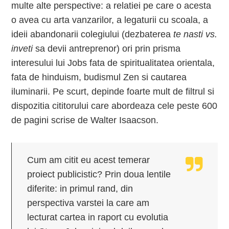
multe alte perspective: a relatiei pe care o acesta
o avea cu arta vanzarilor, a legaturii cu scoala, a
ideii abandonarii colegiului (dezbaterea
te nasti vs.
inveti
sa devii antreprenor) ori prin prisma
interesului lui Jobs fata de spiritualitatea orientala,
fata de hinduism, budismul Zen si cautarea
iluminarii. Pe scurt, depinde foarte mult de filtrul si
dispozitia cititorului care abordeaza cele peste 600
de pagini scrise de Walter Isaacson.
Cum am citit eu acest temerar
proiect publicistic? Prin doua lentile
diferite: in primul rand, din
perspectiva varstei la care am
lecturat cartea in raport cu evolutia