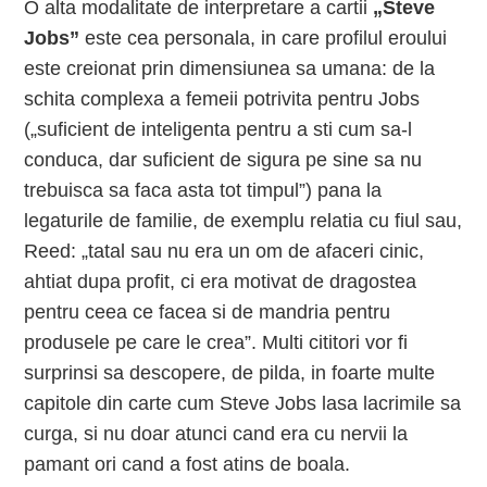
O alta modalitate de interpretare a cartii
„Steve
Jobs”
este cea personala, in care profilul eroului
este creionat prin dimensiunea sa umana: de la
schita complexa a femeii potrivita pentru Jobs
(„suficient de inteligenta pentru a sti cum sa-l
conduca, dar suficient de sigura pe sine sa nu
trebuisca sa faca asta tot timpul”) pana la
legaturile de familie, de exemplu relatia cu fiul sau,
Reed: „tatal sau nu era un om de afaceri cinic,
ahtiat dupa profit, ci era motivat de dragostea
pentru ceea ce facea si de mandria pentru
produsele pe care le crea”. Multi cititori vor fi
surprinsi sa descopere, de pilda, in foarte multe
capitole din carte cum Steve Jobs lasa lacrimile sa
curga, si nu doar atunci cand era cu nervii la
pamant ori cand a fost atins de boala.