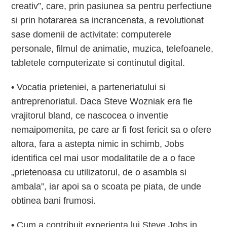
creativ”, care, prin pasiunea sa pentru perfectiune
si prin hotararea sa incrancenata, a revolutionat
sase domenii de activitate: computerele
personale, filmul de animatie, muzica, telefoanele,
tabletele computerizate si continutul digital.
•
Vocatia prieteniei, a parteneriatului si
antreprenoriatul. Daca Steve Wozniak era fie
vrajitorul bland, ce nascocea o inventie
nemaipomenita, pe care ar fi fost fericit sa o ofere
altora, fara a astepta nimic in schimb, Jobs
identifica cel mai usor modalitatile de a o face
„prietenoasa cu utilizatorul, de o asambla si
ambala”, iar apoi sa o scoata pe piata, de unde
obtinea bani frumosi.
•
Cum a contribuit experienta lui Steve Jobs in