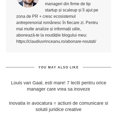
manageri din firme de tip
startup și scaleup și îi ajut pe
zona de PR + cresc ecosistemul
antreprenorial românesc în fiecare zi. Pentru
mai multe analize și informații utile,
abonează-te la noutățile blogului meu:
https://claudiuvrinceanu.ro/abonare-noutati/
YOU MAY ALSO LIKE
Louis van Gaal, esti mare! 7 lectii pentru orice
manager care vrea sa inoveze
Inovatia in avocatura = actiuni de comunicare si
solutii juridice creative