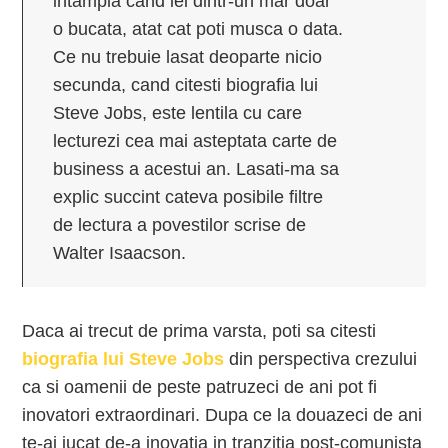
intampla cand iei dintr-un mar doar
o bucata, atat cat poti musca o data.
Ce nu trebuie lasat deoparte nicio
secunda, cand citesti biografia lui
Steve Jobs, este lentila cu care
lecturezi cea mai asteptata carte de
business a acestui an. Lasati-ma sa
explic succint cateva posibile filtre
de lectura a povestilor scrise de
Walter Isaacson.
Daca ai trecut de prima varsta, poti sa citesti
biografia lui Steve Jobs
din perspectiva crezului
ca si oamenii de peste patruzeci de ani pot fi
inovatori extraordinari. Dupa ce la douazeci de ani
te-ai jucat de-a inovatia in tranzitia post-comunista