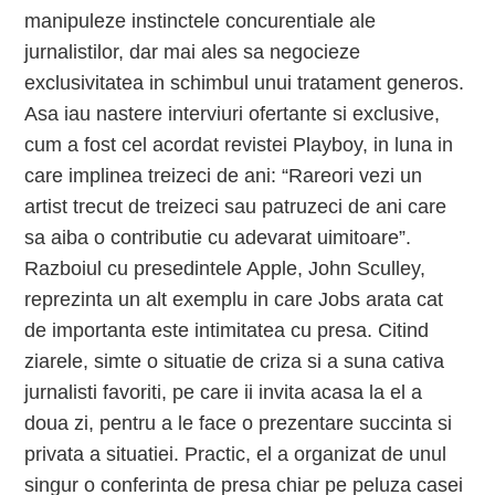
manipuleze instinctele concurentiale ale
jurnalistilor, dar mai ales sa negocieze
exclusivitatea in schimbul unui tratament generos.
Asa iau nastere interviuri ofertante si exclusive,
cum a fost cel acordat revistei Playboy, in luna in
care implinea treizeci de ani: “Rareori vezi un
artist trecut de treizeci sau patruzeci de ani care
sa aiba o contributie cu adevarat uimitoare”.
Razboiul cu presedintele Apple, John Sculley,
reprezinta un alt exemplu in care Jobs arata cat
de importanta este intimitatea cu presa. Citind
ziarele, simte o situatie de criza si a suna cativa
jurnalisti favoriti, pe care ii invita acasa la el a
doua zi, pentru a le face o prezentare succinta si
privata a situatiei. Practic, el a organizat de unul
singur o conferinta de presa chiar pe peluza casei