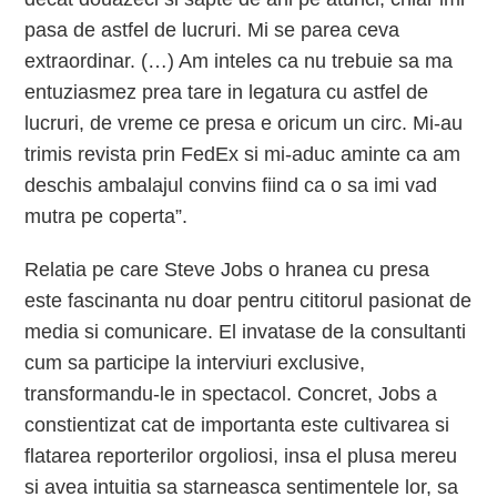
pasa de astfel de lucruri. Mi se parea ceva
extraordinar. (…) Am inteles ca nu trebuie sa ma
entuziasmez prea tare in legatura cu astfel de
lucruri, de vreme ce presa e oricum un circ. Mi-au
trimis revista prin FedEx si mi-aduc aminte ca am
deschis ambalajul convins fiind ca o sa imi vad
mutra pe coperta”.
Relatia pe care Steve Jobs o hranea cu presa
este fascinanta nu doar pentru cititorul pasionat de
media si comunicare. El invatase de la consultanti
cum sa participe la interviuri exclusive,
transformandu-le in spectacol. Concret, Jobs a
constientizat cat de importanta este cultivarea si
flatarea reporterilor orgoliosi, insa el plusa mereu
si avea intuitia sa starneasca sentimentele lor, sa