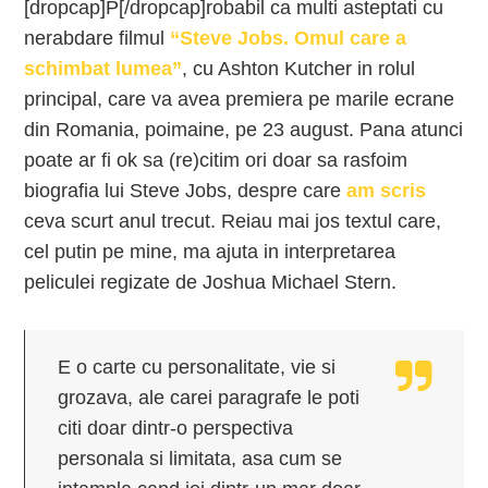
[dropcap]P[/dropcap]robabil ca multi asteptati cu
nerabdare filmul
“Steve Jobs. Omul care a
schimbat lumea”
, cu Ashton Kutcher in rolul
principal, care va avea premiera pe marile ecrane
din Romania, poimaine, pe 23 august. Pana atunci
poate ar fi ok sa (re)citim ori doar sa rasfoim
biografia lui Steve Jobs, despre care
am scris
ceva scurt anul trecut. Reiau mai jos textul care,
cel putin pe mine, ma ajuta in interpretarea
peliculei regizate de Joshua Michael Stern.
E o carte cu personalitate, vie si
grozava, ale carei paragrafe le poti
citi doar dintr-o perspectiva
personala si limitata, asa cum se