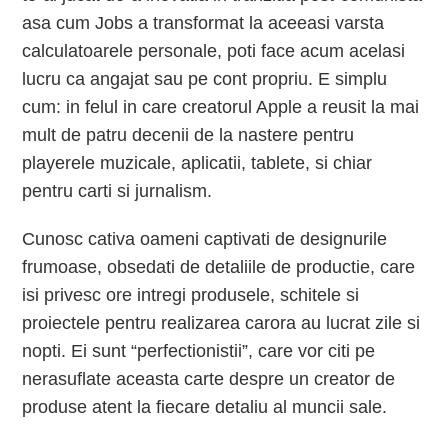
asa cum Jobs a transformat la aceeasi varsta
calculatoarele personale, poti face acum acelasi
lucru ca angajat sau pe cont propriu. E simplu
cum: in felul in care creatorul Apple a reusit la mai
mult de patru decenii de la nastere pentru
playerele muzicale, aplicatii, tablete, si chiar
pentru carti si jurnalism.
Cunosc cativa oameni captivati de designurile
frumoase, obsedati de detaliile de productie, care
isi privesc ore intregi produsele, schitele si
proiectele pentru realizarea carora au lucrat zile si
nopti. Ei sunt “perfectionistii”, care vor citi pe
nerasuflate aceasta carte despre un creator de
produse atent la fiecare detaliu al muncii sale.