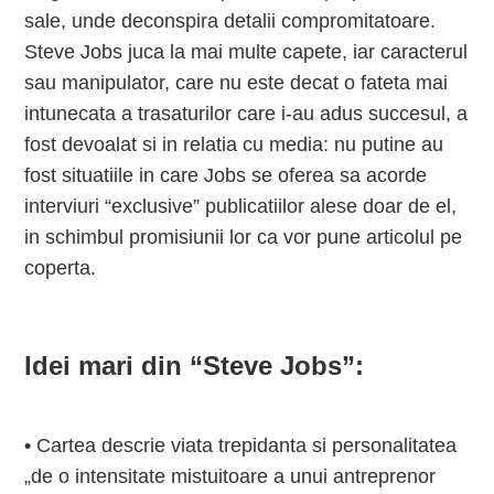
sale, unde deconspira detalii compromitatoare.
Steve Jobs juca la mai multe capete, iar caracterul
sau manipulator, care nu este decat o fateta mai
intunecata a trasaturilor care i-au adus succesul, a
fost devoalat si in relatia cu media: nu putine au
fost situatiile in care Jobs se oferea sa acorde
interviuri “exclusive” publicatiilor alese doar de el,
in schimbul promisiunii lor ca vor pune articolul pe
coperta.
Idei mari din “Steve Jobs”:
•
Cartea descrie viata trepidanta si personalitatea
„de o intensitate mistuitoare a unui antreprenor