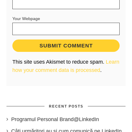
Your Webpage
This site uses Akismet to reduce spam.
Learn
how your comment data is processed
.
RECENT POSTS
Programul Personal Brand@LinkedIn
Câți urmăritori au și cum comunică pe LinkedIn