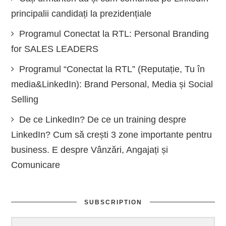
principalii candidați la prezidențiale
Programul Conectat la RTL: Personal Branding
for SALES LEADERS
Programul “Conectat la RTL” (Reputație, Tu în
media&LinkedIn): Brand Personal, Media și Social
Selling
De ce LinkedIn? De ce un training despre
LinkedIn? Cum să crești 3 zone importante pentru
business. E despre Vânzări, Angajați și
Comunicare
SUBSCRIPTION