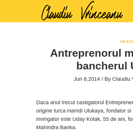
FEAT
Antreprenorul mo
bancherul 
Jun 8,2014 / By
Claudiu 
Daca anul trecut castigatorul Entrepreneu
origine turca Hamdi Ulukaya, fondator s
invingator este Uday Kotak, 55 de ani, fo
Mahindra Banka.