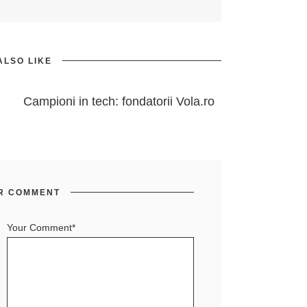
ALSO LIKE
Campioni in tech: fondatorii Vola.ro
R COMMENT
Your Comment*