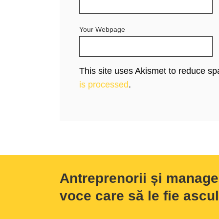
Your Webpage
This site uses Akismet to reduce s
is processed
.
Antreprenorii și manage
voce care să le fie ascul