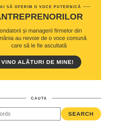
AI SĂ OFERIM O VOCE PUTERNICĂ
ANTREPRENORILOR
ondatorii și managerii firmelor din
ânia au nevoie de o voce comună
care să le fie ascultată
VINO ALĂTURI DE MINE!
CAUTA