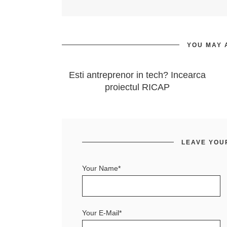
YOU MAY 
Esti antreprenor in tech? Incearca
proiectul RICAP
LEAVE YOU
Your Name*
Your E-Mail*