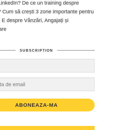
inkedIn? De ce un training despre
 Cum să crești 3 zone importante pentru
 E despre Vânzări, Angajați și
are
SUBSCRIPTION
ABONEAZA-MA