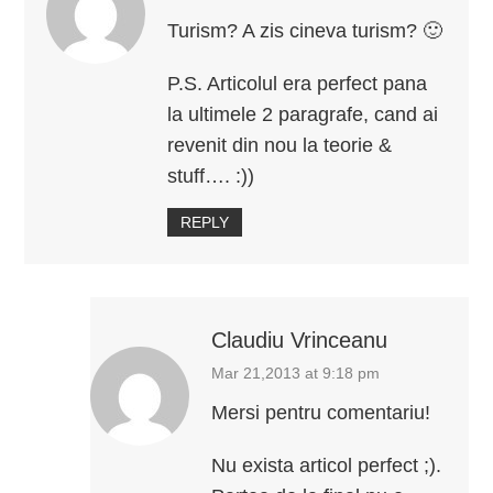
Turism? A zis cineva turism? 🙂
P.S. Articolul era perfect pana
la ultimele 2 paragrafe, cand ai
revenit din nou la teorie &
stuff…. :))
REPLY
Claudiu Vrinceanu
Mar 21,2013 at 9:18 pm
Mersi pentru comentariu!
Nu exista articol perfect ;).