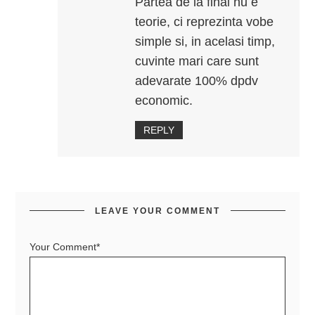
Partea de la final nu e
teorie, ci reprezinta vobe
simple si, in acelasi timp,
cuvinte mari care sunt
adevarate 100% dpdv
economic.
REPLY
LEAVE YOUR COMMENT
Your Comment*