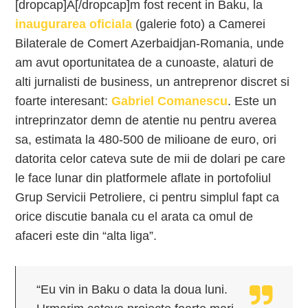
[dropcap]A[/dropcap]m fost recent in Baku, la
inaugurarea oficiala
(galerie foto) a Camerei
Bilaterale de Comert Azerbaidjan-Romania, unde
am avut oportunitatea de a cunoaste, alaturi de
alti jurnalisti de business, un antreprenor discret si
foarte interesant:
Gabriel Comanescu
. Este un
intreprinzator demn de atentie nu pentru averea
sa, estimata la 480-500 de milioane de euro, ori
datorita celor cateva sute de mii de dolari pe care
le face lunar din platformele aflate in portofoliul
Grup Servicii Petroliere, ci pentru simplul fapt ca
orice discutie banala cu el arata ca omul de
afaceri este din “alta liga”.
“Eu vin in Baku o data la doua luni.