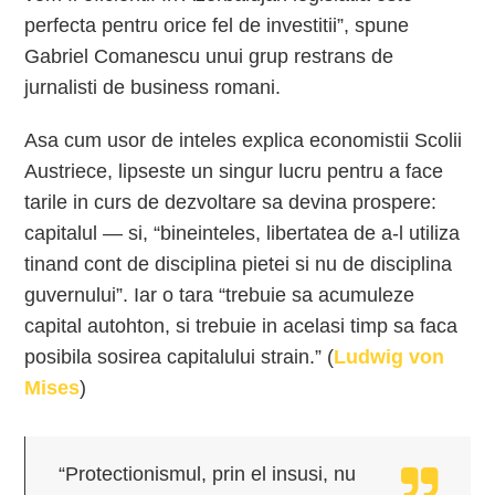
perfecta pentru orice fel de investitii”, spune
Gabriel Comanescu unui grup restrans de
jurnalisti de business romani.
Asa cum usor de inteles explica economistii Scolii
Austriece, lipseste un singur lucru pentru a face
tarile in curs de dezvoltare sa devina prospere:
capitalul — si, “bineinteles, libertatea de a-l utiliza
tinand cont de disciplina pietei si nu de disciplina
guvernului”. Iar o tara “trebuie sa acumuleze
capital autohton, si trebuie in acelasi timp sa faca
posibila sosirea capitalului strain.” (
Ludwig von
Mises
)
“Protectionismul, prin el insusi, nu