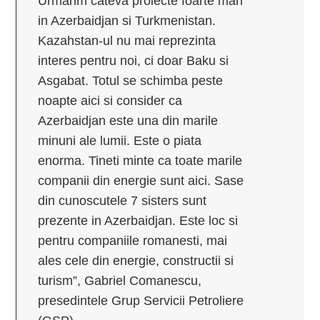
Urmarim cateva proiecte foarte mari
in Azerbaidjan si Turkmenistan.
Kazahstan-ul nu mai reprezinta
interes pentru noi, ci doar Baku si
Asgabat. Totul se schimba peste
noapte aici si consider ca
Azerbaidjan este una din marile
minuni ale lumii. Este o piata
enorma. Tineti minte ca toate marile
companii din energie sunt aici. Sase
din cunoscutele 7 sisters sunt
prezente in Azerbaidjan. Este loc si
pentru companiile romanesti, mai
ales cele din energie, constructii si
turism”, Gabriel Comanescu,
presedintele Grup Servicii Petroliere