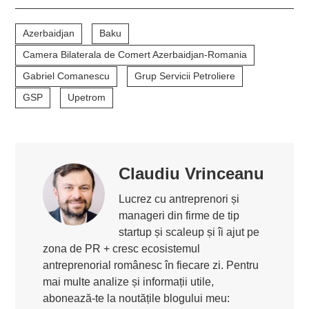
Azerbaidjan
Baku
Camera Bilaterala de Comert Azerbaidjan-Romania
Gabriel Comanescu
Grup Servicii Petroliere
GSP
Upetrom
Claudiu Vrinceanu
Lucrez cu antreprenori și
manageri din firme de tip
startup și scaleup și îi ajut pe
zona de PR + cresc ecosistemul
antreprenorial românesc în fiecare zi. Pentru
mai multe analize și informații utile,
abonează-te la noutățile blogului meu: