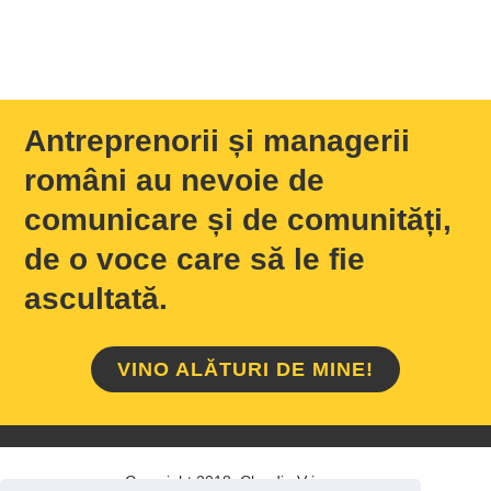
Antreprenorii și managerii
români au nevoie de
comunicare și de comunități,
de o voce care să le fie
ascultată.
VINO ALĂTURI DE MINE!
Copyright 2018 Claudiu Vrinceanu