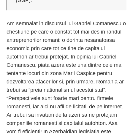
(GSP).
Am semnalat in discursul lui Gabriel Comanescu o
chestiune pe care o constat tot mai des in randul
antreprenorilor romani: o dorinta nesanatoasa
economic prin care tot ce tine de capitalul
autothon ar trebui protejat. In opinia lui Gabriel
Comanescu, piata azera este una dintre cele mai
tentante locuri din zona Marii Caspice pentru
dezvoltarea afacerilor si, prin urmare, Romania ar
trebui sa “preia nationalismul acestui stat”.
“Perspectivele sunt foarte mari pentru firmele
romanesti, iar aici nu afli de licitatii de pe internet.
Ar trebui sa invatam de la azeri sa ne protejam
companiile romanesti si capitalul autohton. Asa
vom fi eficienti! In Azerbaidjan legislatia este