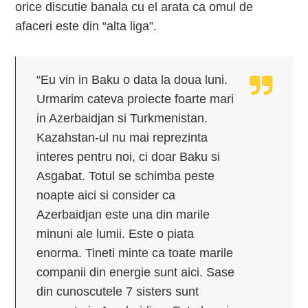
orice discutie banala cu el arata ca omul de
afaceri este din “alta liga”.
“Eu vin in Baku o data la doua luni.
Urmarim cateva proiecte foarte mari
in Azerbaidjan si Turkmenistan.
Kazahstan-ul nu mai reprezinta
interes pentru noi, ci doar Baku si
Asgabat. Totul se schimba peste
noapte aici si consider ca
Azerbaidjan este una din marile
minuni ale lumii. Este o piata
enorma. Tineti minte ca toate marile
companii din energie sunt aici. Sase
din cunoscutele 7 sisters sunt