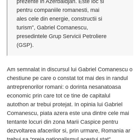
prezente in Azerbaidjan. Este loc si
pentru companiile romanesti, mai
ales cele din energie, constructii si
turism”, Gabriel Comanescu,
presedintele Grup Servicii Petroliere
(GSP).
Am semnalat in discursul lui Gabriel Comanescu o
chestiune pe care o constat tot mai des in randul
antreprenorilor romani: o dorinta nesanatoasa
economic prin care tot ce tine de capitalul
autothon ar trebui protejat. In opinia lui Gabriel
Comanescu, piata azera este una dintre cele mai
tentante locuri din zona Marii Caspice pentru
dezvoltarea afacerilor si, prin urmare, Romania ar
trebui sa “preia nationalismul acestui stat”.