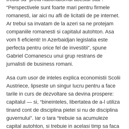
“Perspectivele sunt foarte mari pentru firmele
romanesti, iar aici nu afli de licitatii de pe internet.
Ar trebui sa invatam de la azeri sa ne protejam
companiile romanesti si capitalul autohton. Asa
vom fi eficienti! In Azerbaidjan legislatia este
perfecta pentru orice fel de investitii”, spune
Gabriel Comanescu unui grup restrans de
jurnalisti de business romani.
Asa cum usor de inteles explica economistii Scolii
Austriece, lipseste un singur lucru pentru a face
tarile in curs de dezvoltare sa devina prospere:
capitalul — si, “bineinteles, libertatea de a-l utiliza
tinand cont de disciplina pietei si nu de disciplina
guvernului”. Iar o tara “trebuie sa acumuleze
capital autohton, si trebuie in acelasi timp sa faca