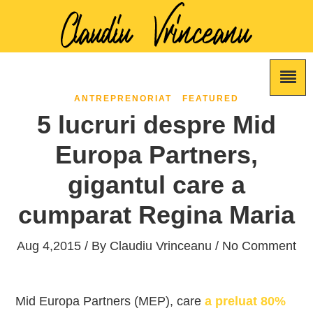
ANTREPRENORIAT
FEATURED
5 lucruri despre Mid
Europa Partners,
gigantul care a
cumparat Regina Maria
Aug 4,2015 / By
Claudiu Vrinceanu
/ No Comment
Mid Europa Partners (MEP), care
a preluat 80%