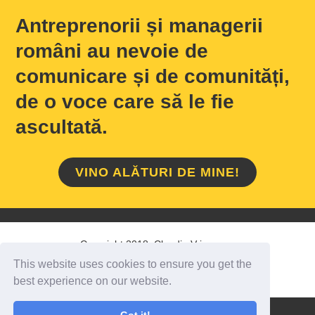
Antreprenorii și managerii
români au nevoie de
comunicare și de comunități,
de o voce care să le fie
ascultată.
VINO ALĂTURI DE MINE!
Copyright 2018 Claudiu Vrinceanu
This website uses cookies to ensure you get the
HOME
/
DESPRE MINE
/
CONTACT
best experience on our website.