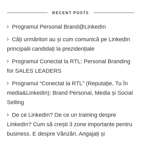
RECENT POSTS
Programul Personal Brand@LinkedIn
Câți urmăritori au și cum comunică pe LinkedIn
principalii candidați la prezidențiale
Programul Conectat la RTL: Personal Branding
for SALES LEADERS
Programul “Conectat la RTL” (Reputație, Tu în
media&LinkedIn): Brand Personal, Media și Social
Selling
De ce LinkedIn? De ce un training despre
LinkedIn? Cum să crești 3 zone importante pentru
business. E despre Vânzări, Angajați și