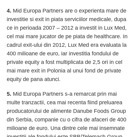
4.
Mid Europa Partners are o experienta mare de
investitie si exit in piata serviciilor medicale, dupa
ce in perioada 2007 – 2012 a investit in Lux Med,
cel mai mare jucator de pe piata de healthcare. In
cadrul exit-ului din 2012, Lux Med era evaluata la
400 milioane de euro, iar investitia fondului de
private equity a fost multiplicata de 2,5 ori in cel
mai mare exit in Polonia al unui fond de private
equity de pana atunci.
5.
Mid Europa Partners s-a remarcat prin mai
multe tranzactii, cea mai recenta fiind preluarea
producatorului de alimente Danube Foods Group
din Serbia, companie cu o cifra de afaceri de 400
milioane de euro. Una dintre cele mai insemnate
investitii ale fondului este SBB/Telemach Group,