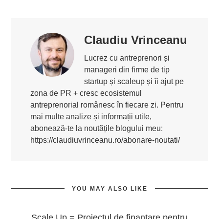
Claudiu Vrinceanu
Lucrez cu antreprenori și
manageri din firme de tip
startup și scaleup și îi ajut pe
zona de PR + cresc ecosistemul
antreprenorial românesc în fiecare zi. Pentru
mai multe analize și informații utile,
abonează-te la noutățile blogului meu:
https://claudiuvrinceanu.ro/abonare-noutati/
YOU MAY ALSO LIKE
Scale Up = Proiectul de finantare pentru