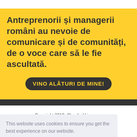
Antreprenorii și managerii
români au nevoie de
comunicare și de comunități,
de o voce care să le fie
ascultată.
VINO ALĂTURI DE MINE!
Copyright 2018 Claudiu Vrinceanu
This website uses cookies to ensure you get the
HOME
/
DESPRE MINE
/
CONTACT
best experience on our website.