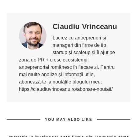
Claudiu Vrinceanu
Lucrez cu antreprenori și
manageri din firme de tip
startup și scaleup și îi ajut pe
zona de PR + cresc ecosistemul
antreprenorial românesc în fiecare zi. Pentru
mai multe analize și informații utile,
abonează-te la noutățile blogului meu:
https://claudiuvrinceanu.ro/abonare-noutati/
YOU MAY ALSO LIKE