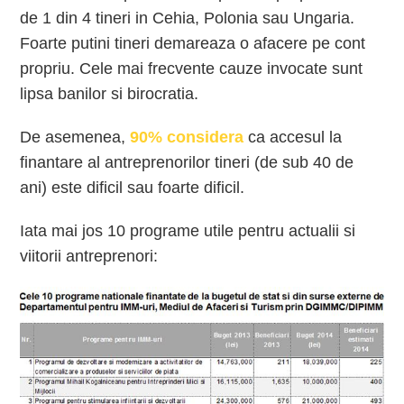
de 1 din 4 tineri in Cehia, Polonia sau Ungaria.
Foarte putini tineri demareaza o afacere pe cont
propriu. Cele mai frecvente cauze invocate sunt
lipsa banilor si birocratia.
De asemenea,
90% considera
ca accesul la
finantare al antreprenorilor tineri (de sub 40 de
ani) este dificil sau foarte dificil.
Iata mai jos 10 programe utile pentru actualii si
viitorii antreprenori: