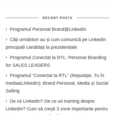
RECENT POSTS
Programul Personal Brand@LinkedIn
Câți urmăritori au și cum comunică pe LinkedIn
principalii candidați la prezidențiale
Programul Conectat la RTL: Personal Branding
for SALES LEADERS
Programul “Conectat la RTL” (Reputație, Tu în
media&LinkedIn): Brand Personal, Media și Social
Selling
De ce LinkedIn? De ce un training despre
LinkedIn? Cum să crești 3 zone importante pentru