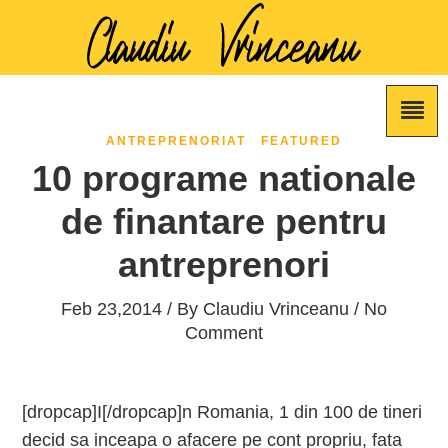
ANTREPRENORIAT
FEATURED
10 programe nationale
de finantare pentru
antreprenori
Feb 23,2014 / By
Claudiu Vrinceanu
/ No
Comment
[dropcap]I[/dropcap]n Romania, 1 din 100 de tineri
decid sa inceapa o afacere pe cont propriu, fata