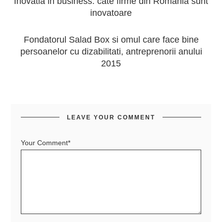
Inovatia in business: cate firme din Romania sunt
inovatoare
Fondatorul Salad Box si omul care face bine
persoanelor cu dizabilitati, antreprenorii anului
2015
LEAVE YOUR COMMENT
Your Comment*