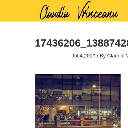
17436206_1388742
Jul 4,2019 / By
Claudiu 