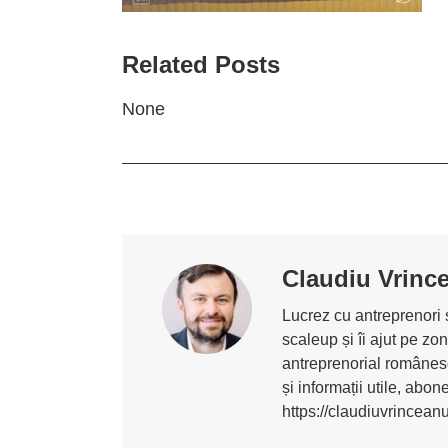
Related Posts
None
Claudiu Vrinc
Lucrez cu antreprenori ș
scaleup și îi ajut pe z
antreprenorial românesc
și informații utile, abo
https://claudiuvrincean