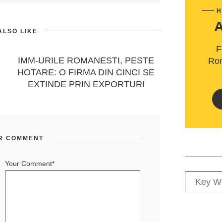
H
ALSO LIKE
F
IMM-URILE ROMANESTI, PESTE
Rom
HOTARE: O FIRMA DIN CINCI SE
EXTINDE PRIN EXPORTURI
R COMMENT
Your Comment*