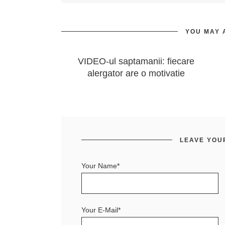
YOU MAY 
VIDEO-ul saptamanii: fiecare
alergator are o motivatie
LEAVE YOU
Your Name*
Your E-Mail*