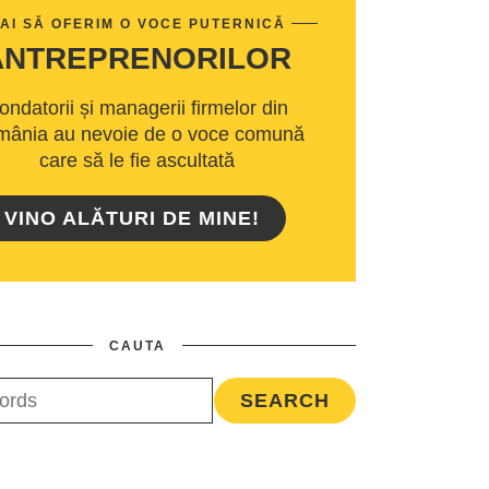
AI SĂ OFERIM O VOCE PUTERNICĂ
ANTREPRENORILOR
ondatorii și managerii firmelor din
ânia au nevoie de o voce comună
care să le fie ascultată
VINO ALĂTURI DE MINE!
CAUTA