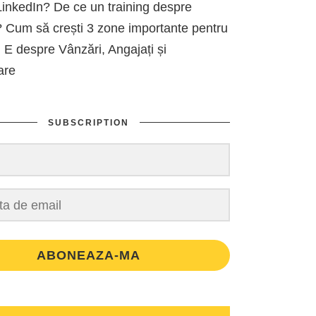
inkedIn? De ce un training despre
 Cum să crești 3 zone importante pentru
 E despre Vânzări, Angajați și
are
SUBSCRIPTION
ABONEAZA-MA