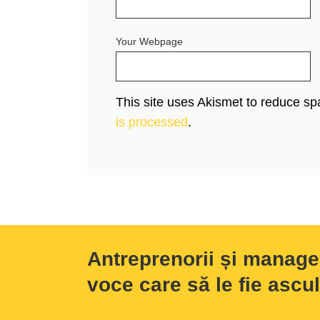
Your Webpage
This site uses Akismet to reduce s
is processed
.
Antreprenorii și manage
voce care să le fie ascul