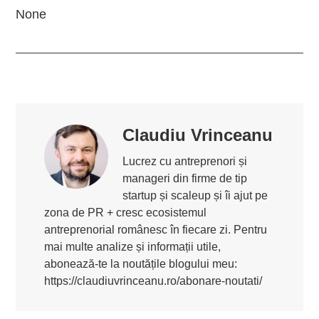
None
Claudiu Vrinceanu
Lucrez cu antreprenori și
manageri din firme de tip
startup și scaleup și îi ajut pe
zona de PR + cresc ecosistemul
antreprenorial românesc în fiecare zi. Pentru
mai multe analize și informații utile,
abonează-te la noutățile blogului meu:
https://claudiuvrinceanu.ro/abonare-noutati/