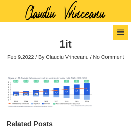
1it
Feb 9,2022 / By
Claudiu Vrinceanu
/ No Comment
Related Posts