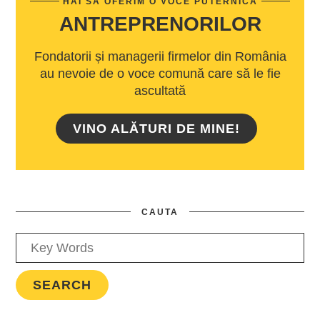
HAI SĂ OFERIM O VOCE PUTERNICĂ
ANTREPRENORILOR
Fondatorii și managerii firmelor din România
au nevoie de o voce comună care să le fie
ascultată
VINO ALĂTURI DE MINE!
CAUTA