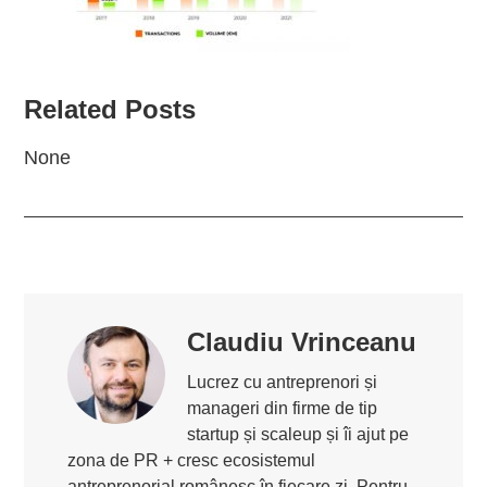
Related Posts
None
Claudiu Vrinceanu
Lucrez cu antreprenori și
manageri din firme de tip
startup și scaleup și îi ajut pe
zona de PR + cresc ecosistemul
antreprenorial românesc în fiecare zi. Pentru