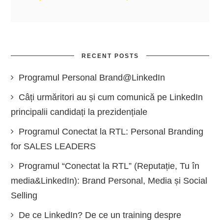
RECENT POSTS
Programul Personal Brand@LinkedIn
Câți urmăritori au și cum comunică pe LinkedIn
principalii candidați la prezidențiale
Programul Conectat la RTL: Personal Branding
for SALES LEADERS
Programul “Conectat la RTL” (Reputație, Tu în
media&LinkedIn): Brand Personal, Media și Social
Selling
De ce LinkedIn? De ce un training despre