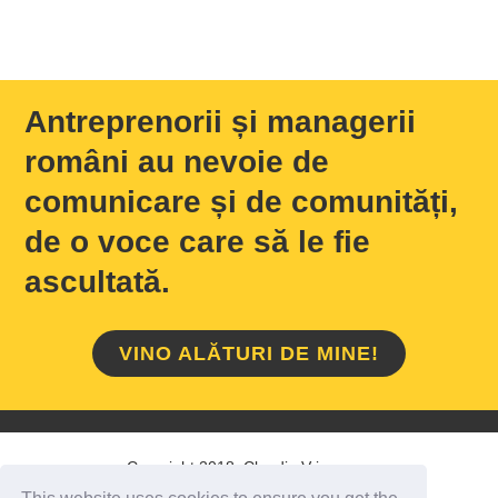
Antreprenorii și managerii
români au nevoie de
comunicare și de comunități,
de o voce care să le fie
ascultată.
VINO ALĂTURI DE MINE!
Copyright 2018 Claudiu Vrinceanu