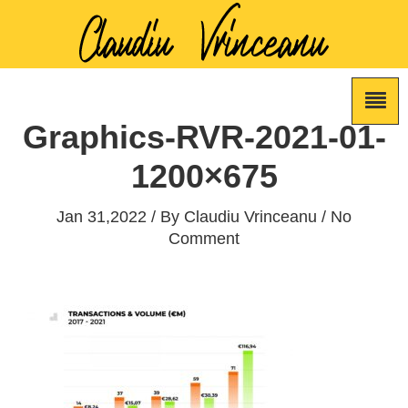
Graphics-RVR-2021-01-
1200×675
Jan 31,2022 / By
Claudiu Vrinceanu
/ No
Comment