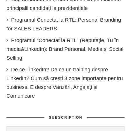
principalii candidați la prezidențiale
Programul Conectat la RTL: Personal Branding
for SALES LEADERS
Programul “Conectat la RTL” (Reputație, Tu în
media&LinkedIn): Brand Personal, Media și Social
Selling
De ce LinkedIn? De ce un training despre
LinkedIn? Cum să crești 3 zone importante pentru
business. E despre Vânzări, Angajați și
Comunicare
SUBSCRIPTION