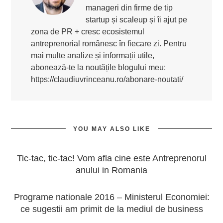
manageri din firme de tip
startup și scaleup și îi ajut pe
zona de PR + cresc ecosistemul
antreprenorial românesc în fiecare zi. Pentru
mai multe analize și informații utile,
abonează-te la noutățile blogului meu:
https://claudiuvrinceanu.ro/abonare-noutati/
YOU MAY ALSO LIKE
Tic-tac, tic-tac! Vom afla cine este Antreprenorul
anului in Romania
Programe nationale 2016 – Ministerul Economiei:
ce sugestii am primit de la mediul de business