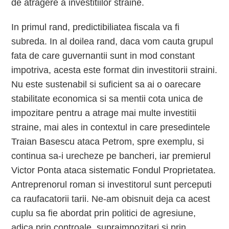
de atragere a investitiilor straine.
In primul rand, predictibiliatea fiscala va fi
subreda. In al doilea rand, daca vom cauta grupul
fata de care guvernantii sunt in mod constant
impotriva, acesta este format din investitorii straini.
Nu este sustenabil si suficient sa ai o oarecare
stabilitate economica si sa mentii cota unica de
impozitare pentru a atrage mai multe investitii
straine, mai ales in contextul in care presedintele
Traian Basescu ataca Petrom, spre exemplu, si
continua sa-i urecheze pe bancheri, iar premierul
Victor Ponta ataca sistematic Fondul Proprietatea.
Antreprenorul roman si investitorul sunt perceputi
ca raufacatorii tarii. Ne-am obisnuit deja ca acest
cuplu sa fie abordat prin politici de agresiune,
adica prin controale, supraimpozitari si prin