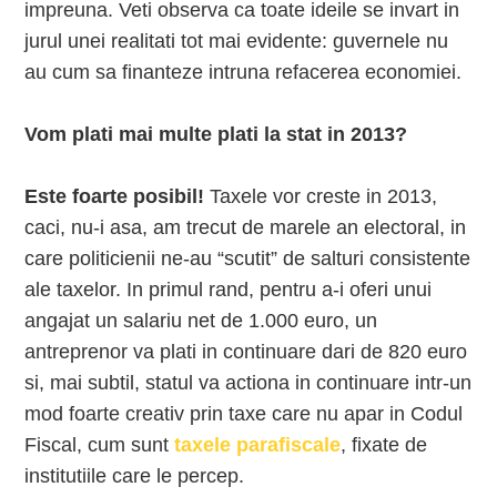
impreuna. Veti observa ca toate ideile se invart in
jurul unei realitati tot mai evidente: guvernele nu
au cum sa finanteze intruna refacerea economiei.
Vom plati mai multe plati la stat in 2013?
Este foarte posibil!
Taxele vor creste in 2013,
caci, nu-i asa, am trecut de marele an electoral, in
care politicienii ne-au “scutit” de salturi consistente
ale taxelor. In primul rand, pentru a-i oferi unui
angajat un salariu net de 1.000 euro, un
antreprenor va plati in continuare dari de 820 euro
si, mai subtil, statul va actiona in continuare intr-un
mod foarte creativ prin taxe care nu apar in Codul
Fiscal, cum sunt
taxele parafiscale
, fixate de
institutiile care le percep.