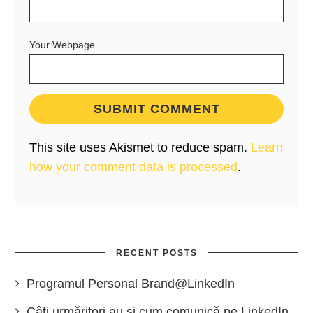
Your Webpage
This site uses Akismet to reduce spam.
Learn
how your comment data is processed
.
RECENT POSTS
Programul Personal Brand@LinkedIn
Câți urmăritori au și cum comunică pe LinkedIn