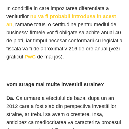
In conditiile in care impozitarea diferentiata a
veniturilor
nu va fi probabil introdusa in acest
an
, ramane totusi o certitudine pentru mediul de
business: firmele vor fi obligate sa achite anual 40
de plati, iar timpul necesar conformarii cu legislatia
fiscala va fi de aproximativ 216 de ore anual (vezi
graficul
PwC
de mai jos).
Vom atrage mai multe investitii straine?
Da.
Ca urmare a efectului de baza, dupa un an
2012 care a fost slab din perspectiva investitiilor
straine, ar trebui sa avem o crestere. Insa,
anticipez ca mediocritatea va caracteriza procesul