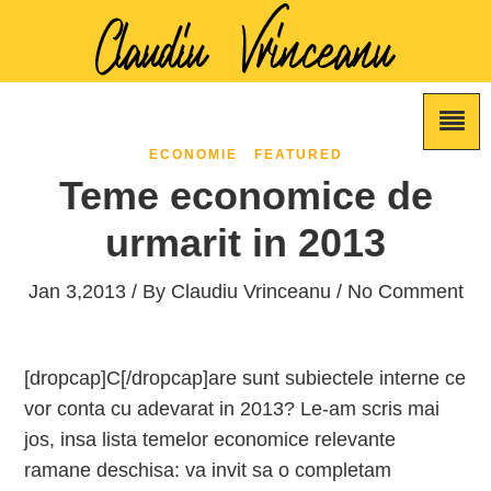
ECONOMIE
FEATURED
Teme economice de
urmarit in 2013
Jan 3,2013 / By
Claudiu Vrinceanu
/ No Comment
[dropcap]C[/dropcap]are sunt subiectele interne ce
vor conta cu adevarat in 2013? Le-am scris mai
jos, insa lista temelor economice relevante
ramane deschisa: va invit sa o completam