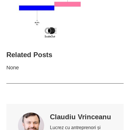
Related Posts
None
Claudiu Vrinceanu
Lucrez cu antreprenori și