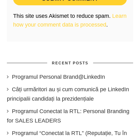
This site uses Akismet to reduce spam.
Learn
how your comment data is processed
.
RECENT POSTS
Programul Personal Brand@LinkedIn
Câți urmăritori au și cum comunică pe LinkedIn
principalii candidați la prezidențiale
Programul Conectat la RTL: Personal Branding
for SALES LEADERS
Programul “Conectat la RTL” (Reputație, Tu în