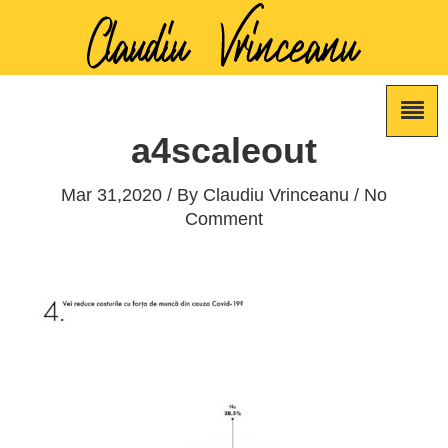
a4scaleout
Mar 31,2020 / By
Claudiu Vrinceanu
/ No
Comment