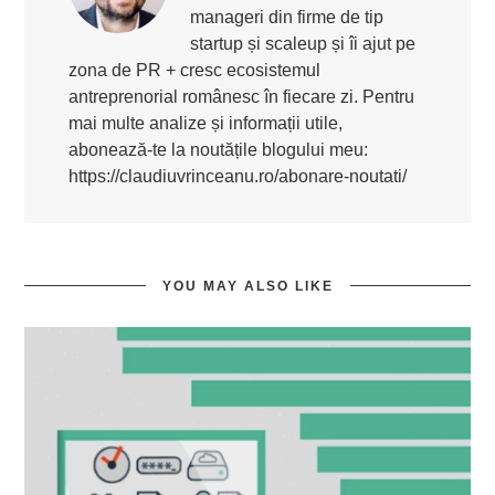
manageri din firme de tip
startup și scaleup și îi ajut pe
zona de PR + cresc ecosistemul
antreprenorial românesc în fiecare zi. Pentru
mai multe analize și informații utile,
abonează-te la noutățile blogului meu:
https://claudiuvrinceanu.ro/abonare-noutati/
YOU MAY ALSO LIKE