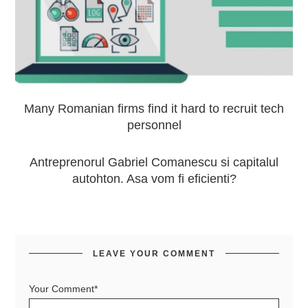
Many Romanian firms find it hard to recruit tech
personnel
Antreprenorul Gabriel Comanescu si capitalul
autohton. Asa vom fi eficienti?
LEAVE YOUR COMMENT
Your Comment*