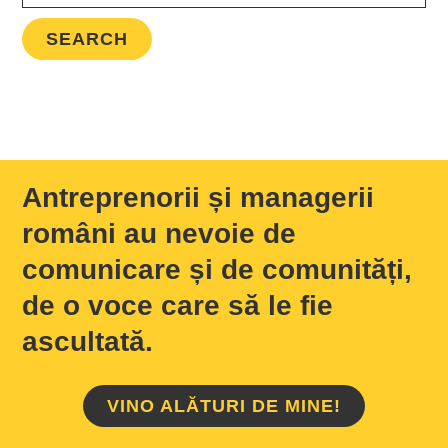
Antreprenorii și managerii
români au nevoie de
comunicare și de comunități,
de o voce care să le fie
ascultată.
VINO ALĂTURI DE MINE!