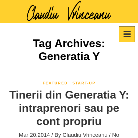
Tag Archives:
Generatia Y
FEATURED
START-UP
Tinerii din Generatia Y:
intraprenori sau pe
cont propriu
Mar 20,2014 / By
Claudiu Vrinceanu
/ No