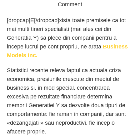
Comment
[dropcap]E[/dropcap]xista toate premisele ca tot
mai multi tineri specialisti (mai ales cei din
Generatia Y) sa plece din companii pentru a
incepe lucrul pe cont propriu, ne arata
Business
Models Inc.
Statistici recente releva faptul ca actuala criza
economica, presiunile crescute din mediul de
business si, in mod special, concentrarea
excesiva pe rezultate financiare determina
membrii Generatiei Y sa dezvolte doua tipuri de
comportamente: fie raman in companii, dar sunt
«dezangajati » sau neproductivi, fie incep o
afacere proprie.