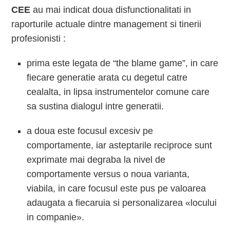
CEE
au mai indicat doua disfunctionalitati in
raporturile actuale dintre management si tinerii
profesionisti :
prima este legata de “the blame game”, in care
fiecare generatie arata cu degetul catre
cealalta, in lipsa instrumentelor comune care
sa sustina dialogul intre generatii.
a doua este focusul excesiv pe
comportamente, iar asteptarile reciproce sunt
exprimate mai degraba la nivel de
comportamente versus o noua varianta,
viabila, in care focusul este pus pe valoarea
adaugata a fiecaruia si personalizarea «locului
in companie».