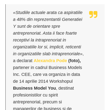
«Studiile actuale arata ca aspiratiile
a 48% din reprezentantii Generatiei
Y sunt de orientare spre
antreprenoriat. Asta ii face foarte
receptivi la intraprenoriat in
organizatiile lor si, implicit, reticenti
in organizatiile slab intraprenoriale»
,
a declarat
Alexandra Pode
(foto),
partener in cadrul Business Models
Inc. CEE, care va organiza in data
de 14 aprilie 2014 Workshopul
Business Model You
, destinat
profesionistilor cu spirit
antreprenorial, precum si
managerilor de business si de