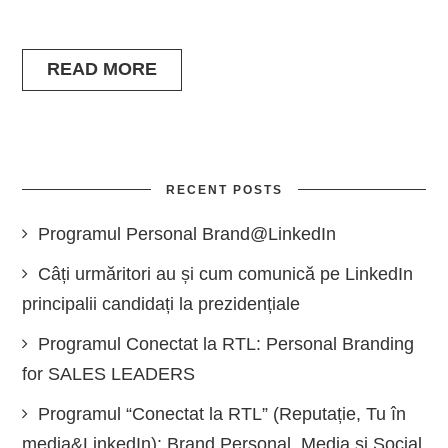
READ MORE
RECENT POSTS
Programul Personal Brand@LinkedIn
Câți urmăritori au și cum comunică pe LinkedIn
principalii candidați la prezidențiale
Programul Conectat la RTL: Personal Branding
for SALES LEADERS
Programul “Conectat la RTL” (Reputație, Tu în
media&LinkedIn): Brand Personal, Media și Social