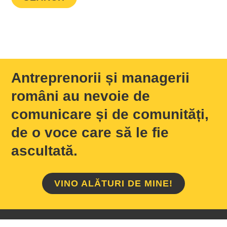
Antreprenorii și managerii
români au nevoie de
comunicare și de comunități,
de o voce care să le fie
ascultată.
VINO ALĂTURI DE MINE!