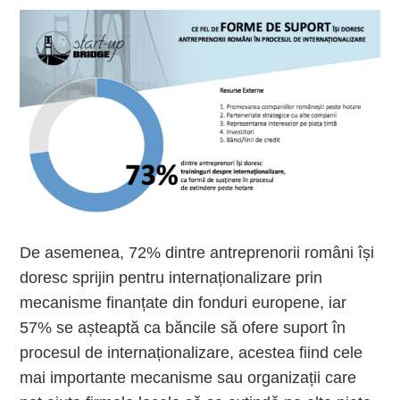
De asemenea, 72% dintre antreprenorii români își
doresc sprijin pentru internaționalizare prin
mecanisme finanțate din fonduri europene, iar
57% se așteaptă ca băncile să ofere suport în
procesul de internaționalizare, acestea fiind cele
mai importante mecanisme sau organizații care