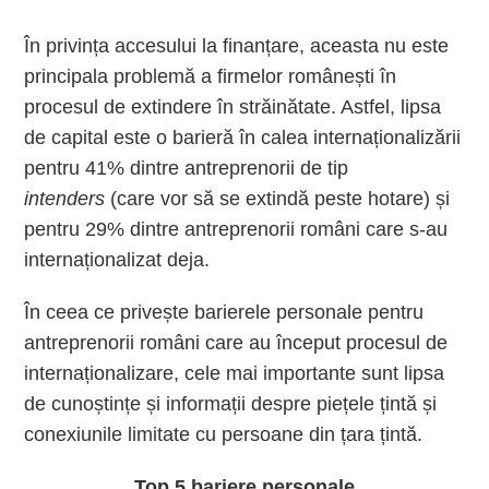
În privința accesului la finanțare, aceasta nu este
principala problemă a firmelor românești în
procesul de extindere în străinătate. Astfel, lipsa
de capital este o barieră în calea internaționalizării
pentru 41% dintre antreprenorii de tip
intenders
(care vor să se extindă peste hotare) și
pentru 29% dintre antreprenorii români care s-au
internaționalizat deja.
În ceea ce privește barierele personale pentru
antreprenorii români care au început procesul de
internaționalizare, cele mai importante sunt lipsa
de cunoștințe și informații despre piețele țintă și
conexiunile limitate cu persoane din țara țintă.
Top 5 bariere personale