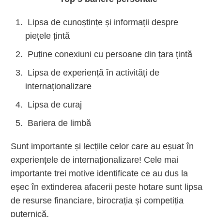
Lipsa de cunoștințe și informații despre
piețele țintă
Puține conexiuni cu persoane din țara țintă
Lipsa de experiență în activități de
internaționalizare
Lipsa de curaj
Bariera de limbă
Sunt importante și lecțiile celor care au eșuat în
experiențele de internaționalizare! Cele mai
importante trei motive identificate ce au dus la
eșec în extinderea afacerii peste hotare sunt lipsa
de resurse financiare, birocrația și competiția
puternică.