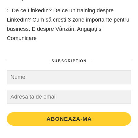
De ce LinkedIn? De ce un training despre
LinkedIn? Cum să crești 3 zone importante pentru
business. E despre Vânzări, Angajați și
Comunicare
SUBSCRIPTION
ABONEAZA-MA