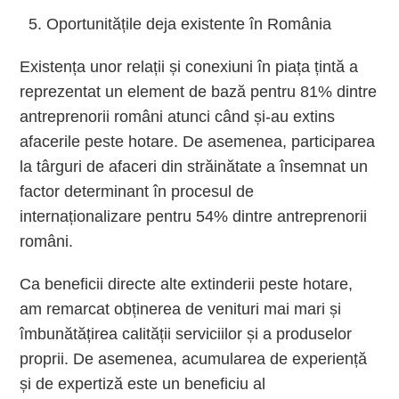
Oportunitățile deja existente în România
Existența unor relații și conexiuni în piața țintă a
reprezentat un element de bază pentru 81% dintre
antreprenorii români atunci când și-au extins
afacerile peste hotare. De asemenea, participarea
la târguri de afaceri din străinătate a însemnat un
factor determinant în procesul de
internaționalizare pentru 54% dintre antreprenorii
români.
Ca beneficii directe alte extinderii peste hotare,
am remarcat obținerea de venituri mai mari și
îmbunătățirea calității serviciilor și a produselor
proprii. De asemenea, acumularea de experiență
și de expertiză este un beneficiu al