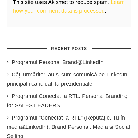
This site uses Akismet to reduce spam.
Learn
how your comment data is processed
.
RECENT POSTS
Programul Personal Brand@LinkedIn
Câți urmăritori au și cum comunică pe LinkedIn
principalii candidați la prezidențiale
Programul Conectat la RTL: Personal Branding
for SALES LEADERS
Programul “Conectat la RTL” (Reputație, Tu în
media&LinkedIn): Brand Personal, Media și Social
Selling