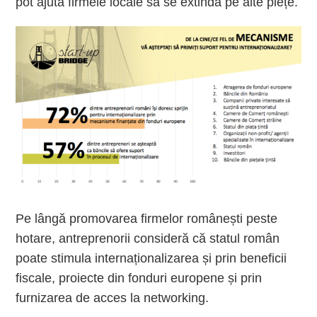
pot ajuta firmele locale să se extindă pe alte piețe.
Pe lângă promovarea firmelor românești peste
hotare, antreprenorii consideră că statul român
poate stimula internaționalizarea și prin beneficii
fiscale, proiecte din fonduri europene și prin
furnizarea de acces la networking.