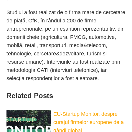
Studiul a fost realizat de o firma mare de cercetare
de piață, GfK, în rândul a 200 de firme
antreprenoriale, pe un eșantion reprezentantiv, din
domenii cheie (agricultura, FMCG, automotive,
mobilă, retail, transporturi, media&telecom,
tehnologie, cercetare&dezvoltare, turism și
resurse umane). Interviurile au fost realizate prin
metodologia CATI (interviuri telefonice), iar
selecția respondenților a fost aleatoare.
Related Posts
EU-Startup Monitor, despre
curajul firmelor europene de a
gândi global