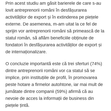
Prin acest studiu am găsit barierele de care s-au
lovit antreprenorii români în desfășurarea
activităților de export și în extinderea pe piețele
externe. De asemenea, m-am uitat la ce fel de
sprijin vor antreprenorii români să primească de la
statul român, să aflăm beneficiile obținute de
fondatori în desfășurarea activităților de export și
de internaționalizare.
O concluzie importantă este că trei sferturi (74%)
dintre antreprenorii români vor ca statul să se
implice, prin instituțiile de profil, în promovarea
peste hotare a firmelor autohtone, iar mai mult de
jumătate dintre companii (59%) afirmă că au
nevoie de acces la informații de business din
piețele țintă.