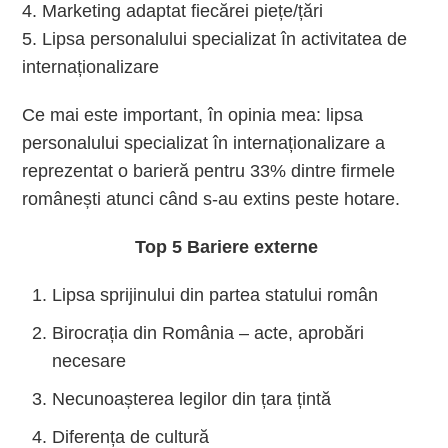
4. Marketing adaptat fiecărei piețe/țări
5. Lipsa personalului specializat în activitatea de
internaționalizare
Ce mai este important, în opinia mea: lipsa
personalului specializat în internaționalizare a
reprezentat o barieră pentru 33% dintre firmele
românești atunci când s-au extins peste hotare.
Top 5 Bariere externe
Lipsa sprijinului din partea statului român
Birocrația din România – acte, aprobări
necesare
Necunoașterea legilor din țara țintă
Diferența de cultură