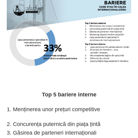
Top 5 bariere interne
1. Menținerea unor prețuri competitive
2. Concurența puternică din piața țintă
3. Găsirea de parteneri internaționali