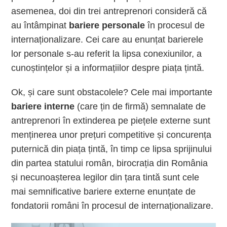
asemenea, doi din trei antreprenori consideră că
au întâmpinat
bariere personale
în procesul de
internaționalizare. Cei care au enunțat barierele
lor personale s-au referit la lipsa conexiunilor, a
cunoștințelor și a informațiilor despre piața țintă.
Ok, și care sunt obstacolele? Cele mai importante
bariere interne
(care țin de firmă) semnalate de
antreprenori în extinderea pe piețele externe sunt
menținerea unor prețuri competitive și concurența
puternică din piața țintă, în timp ce lipsa sprijinului
din partea statului român, birocrația din România
și necunoașterea legilor din țara tintă sunt cele
mai semnificative bariere externe enunțate de
fondatorii români în procesul de internaționalizare.