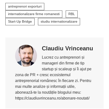
antreprenori exporturi
internationalizare firme romanesti
RBL
Start-Up Bridge
studiu internationalizare
Claudiu Vrinceanu
Lucrez cu antreprenori și
manageri din firme de tip
startup și scaleup și îi ajut pe
zona de PR + cresc ecosistemul
antreprenorial românesc în fiecare zi. Pentru
mai multe analize și informații utile,
abonează-te la noutățile blogului meu:
https://claudiuvrinceanu.ro/abonare-noutati/