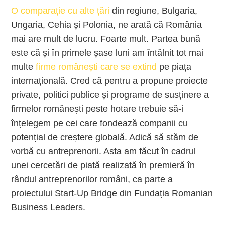
O comparație cu alte țări
din regiune, Bulgaria,
Ungaria, Cehia și Polonia, ne arată că România
mai are mult de lucru. Foarte mult. Partea bună
este că și în primele șase luni am întâlnit tot mai
multe
firme românești care se extind
pe piața
internațională. Cred că pentru a propune proiecte
private, politici publice și programe de susținere a
firmelor românești peste hotare trebuie să-i
înțelegem pe cei care fondează companii cu
potențial de creștere globală. Adică să stăm de
vorbă cu antreprenorii. Asta am făcut în cadrul
unei cercetări de piață realizată în premieră în
rândul antreprenorilor români, ca parte a
proiectului Start-Up Bridge din Fundația Romanian
Business Leaders.