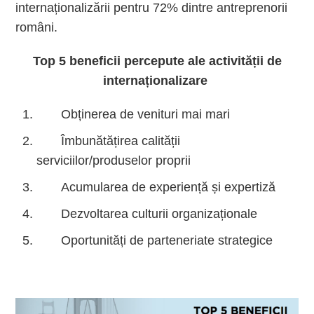
internaționalizării pentru 72% dintre antreprenorii
români.
Top 5 beneficii percepute ale activității de
internaționalizare
Obținerea de venituri mai mari
Îmbunătățirea calității
serviciilor/produselor proprii
Acumularea de experiență și expertiză
Dezvoltarea culturii organizaționale
Oportunități de parteneriate strategice