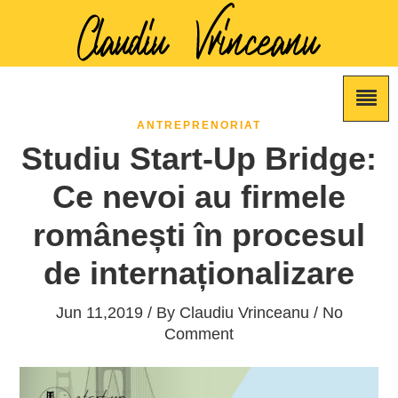
ANTREPRENORIAT
Studiu Start-Up Bridge:
Ce nevoi au firmele
românești în procesul
de internaționalizare
Jun 11,2019 / By
Claudiu Vrinceanu
/ No
Comment