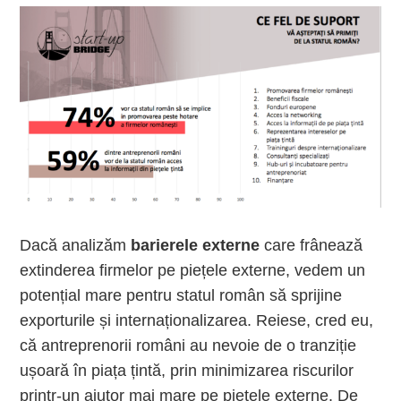
Dacă analizăm
barierele externe
care frânează
extinderea firmelor pe piețele externe, vedem un
potențial mare pentru statul român să sprijine
exporturile și internaționalizarea. Reiese, cred eu,
că antreprenorii români au nevoie de o tranziție
ușoară în piața țintă, prin minimizarea riscurilor
printr-un ajutor mai mare pe piețele externe. De