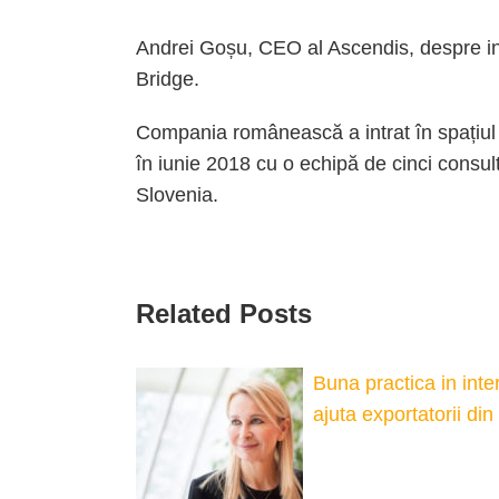
Andrei Goșu, CEO al Ascendis, despre int
Bridge.
Compania românească a intrat în spațiul 
în iunie 2018 cu o echipă de cinci consult
Slovenia.
Related Posts
Buna practica in inte
ajuta exportatorii di