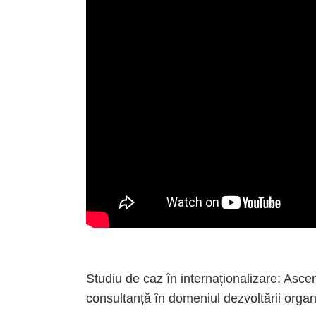
Studiu de caz în internaționalizare: Ascen
consultanță în domeniul dezvoltării organ