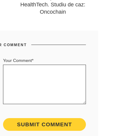
HealthTech. Studiu de caz:
Oncochain
R COMMENT
Your Comment*