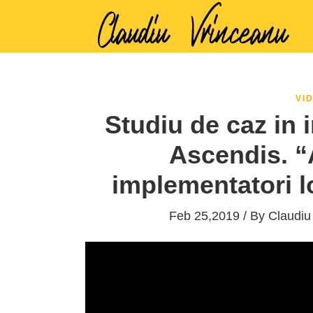
VI
Studiu de caz in i
Ascendis. “
implementatori lo
Feb 25,2019 / By
Claudiu