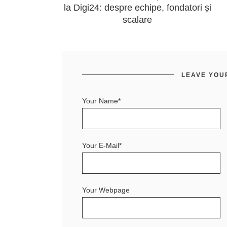
la Digi24: despre echipe, fondatori și
scalare
LEAVE YOU
Your Name*
Your E-Mail*
Your Webpage