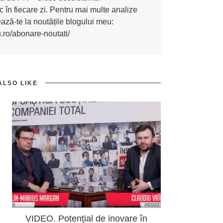
 în fiecare zi. Pentru mai multe analize
nează-te la noutățile blogului meu:
u.ro/abonare-noutati/
ALSO LIKE
VIDEO. Potenţial de inovare în