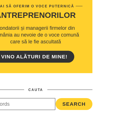
AI SĂ OFERIM O VOCE PUTERNICĂ
ANTREPRENORILOR
ondatorii și managerii firmelor din
ânia au nevoie de o voce comună
care să le fie ascultată
VINO ALĂTURI DE MINE!
CAUTA