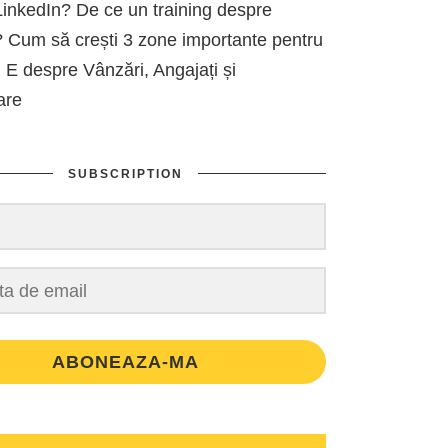
inkedIn? De ce un training despre
 Cum să crești 3 zone importante pentru
 E despre Vânzări, Angajați și
are
SUBSCRIPTION
ABONEAZA-MA