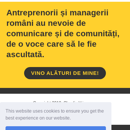
Antreprenorii și managerii
români au nevoie de
comunicare și de comunități,
de o voce care să le fie
ascultată.
VINO ALĂTURI DE MINE!
Copyright 2018 Claudiu Vrinceanu
This website uses cookies to ensure you get the
HOME
/
DESPRE MINE
/
CONTACT
best experience on our website.