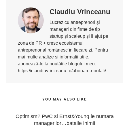
Claudiu Vrinceanu
Lucrez cu antreprenori și
manageri din firme de tip
startup și scaleup și îi ajut pe
zona de PR + cresc ecosistemul
antreprenorial românesc în fiecare zi. Pentru
mai multe analize și informații utile,
abonează-te la noutățile blogului meu:
https://claudiuvrinceanu.ro/abonare-noutati/
YOU MAY ALSO LIKE
Optimism? PwC si Ernst&Young le numara
managerilor…bataile inimii