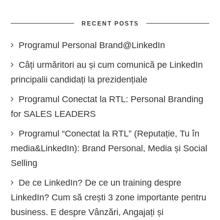
RECENT POSTS
Programul Personal Brand@LinkedIn
Câți urmăritori au și cum comunică pe LinkedIn
principalii candidați la prezidențiale
Programul Conectat la RTL: Personal Branding
for SALES LEADERS
Programul “Conectat la RTL” (Reputație, Tu în
media&LinkedIn): Brand Personal, Media și Social
Selling
De ce LinkedIn? De ce un training despre
LinkedIn? Cum să crești 3 zone importante pentru
business. E despre Vânzări, Angajați și