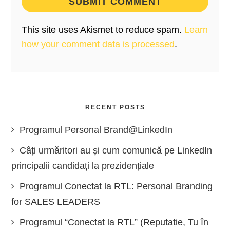
This site uses Akismet to reduce spam.
Learn
how your comment data is processed
.
RECENT POSTS
Programul Personal Brand@LinkedIn
Câți urmăritori au și cum comunică pe LinkedIn
principalii candidați la prezidențiale
Programul Conectat la RTL: Personal Branding
for SALES LEADERS
Programul “Conectat la RTL” (Reputație, Tu în