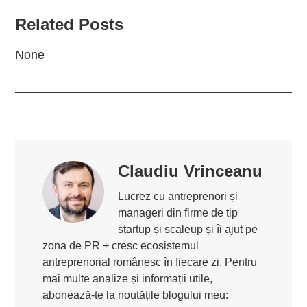
Related Posts
None
Claudiu Vrinceanu
Lucrez cu antreprenori și
manageri din firme de tip
startup și scaleup și îi ajut pe
zona de PR + cresc ecosistemul
antreprenorial românesc în fiecare zi. Pentru
mai multe analize și informații utile,
abonează-te la noutățile blogului meu: