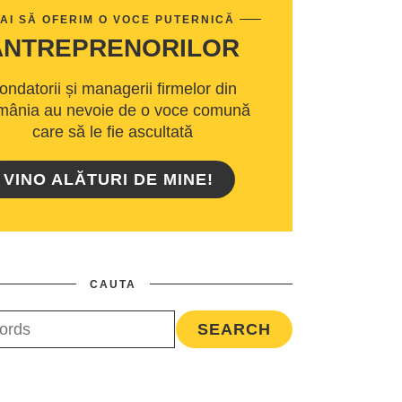
AI SĂ OFERIM O VOCE PUTERNICĂ
ANTREPRENORILOR
ondatorii și managerii firmelor din
ânia au nevoie de o voce comună
care să le fie ascultată
VINO ALĂTURI DE MINE!
CAUTA