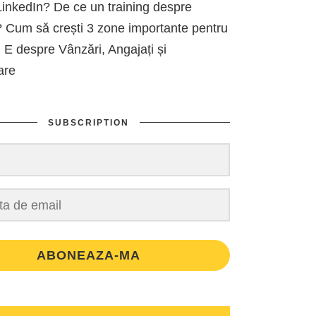
inkedIn? De ce un training despre
 Cum să crești 3 zone importante pentru
 E despre Vânzări, Angajați și
are
SUBSCRIPTION
ABONEAZA-MA