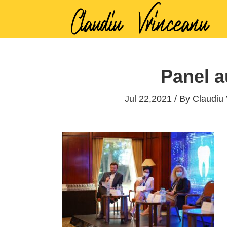
Panel au
Jul 22,2021 / By
Claudiu