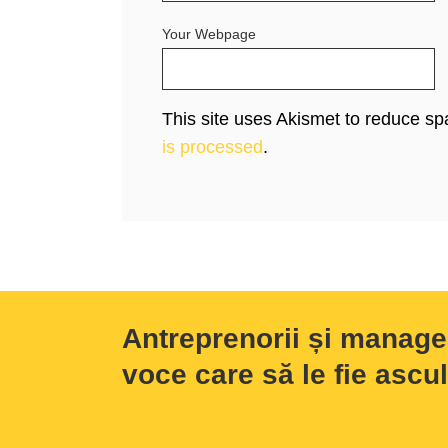
Your Webpage
This site uses Akismet to reduce s
is processed
.
Antreprenorii și manage
voce care să le fie ascul