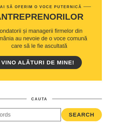
AI SĂ OFERIM O VOCE PUTERNICĂ
ANTREPRENORILOR
ondatorii și managerii firmelor din
ânia au nevoie de o voce comună
care să le fie ascultată
VINO ALĂTURI DE MINE!
CAUTA