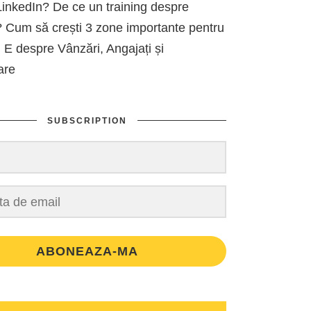
inkedIn? De ce un training despre
 Cum să crești 3 zone importante pentru
 E despre Vânzări, Angajați și
are
SUBSCRIPTION
ABONEAZA-MA