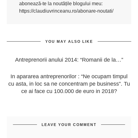
abonează-te la noutățile blogului meu:
https://claudiuvrinceanu.ro/abonare-noutati/
YOU MAY ALSO LIKE
Antreprenorii anului 2014: “Romanii de la…”
In apararea antreprenorilor : “Ne ocupam timpul
cu asta, in loc sa ne concentram pe business”. Tu
ce ai face cu 100.000 de euro in 2018?
LEAVE YOUR COMMENT