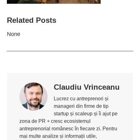
Related Posts
None
Claudiu Vrinceanu
Lucrez cu antreprenori și
manageri din firme de tip
startup și scaleup și îi ajut pe
zona de PR + cresc ecosistemul
antreprenorial românesc în fiecare zi. Pentru
mai multe analize și informații utile,