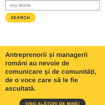
Antreprenorii și managerii
români au nevoie de
comunicare și de comunități,
de o voce care să le fie
ascultată.
VINO ALĂTURI DE MINE!