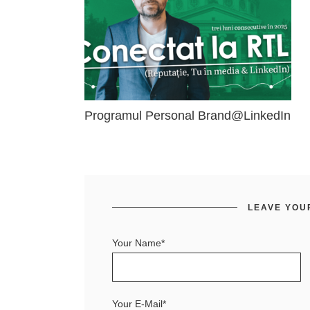
Programul Personal Brand@LinkedIn
LEAVE YOU
Your Name*
Your E-Mail*