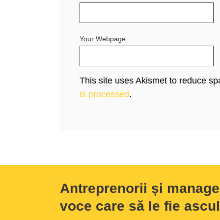
Your Webpage
This site uses Akismet to reduce s
is processed
.
Antreprenorii și manage
voce care să le fie ascul