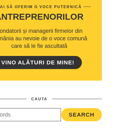
AI SĂ OFERIM O VOCE PUTERNICĂ
ANTREPRENORILOR
ondatorii și managerii firmelor din
ânia au nevoie de o voce comună
care să le fie ascultată
VINO ALĂTURI DE MINE!
CAUTA