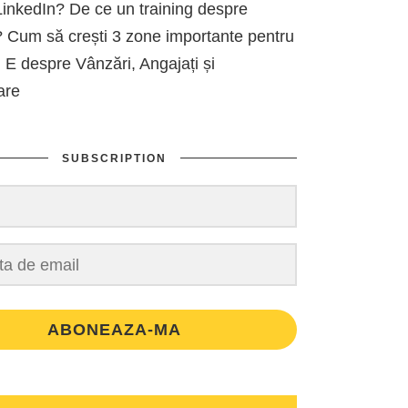
inkedIn? De ce un training despre
 Cum să crești 3 zone importante pentru
 E despre Vânzări, Angajați și
are
SUBSCRIPTION
ABONEAZA-MA