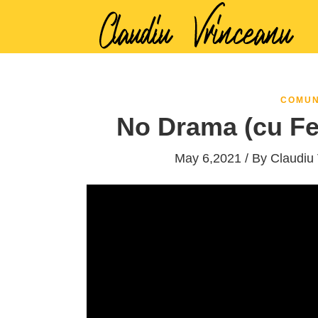
COMUN
No Drama (cu Fed
May 6,2021 / By
Claudiu