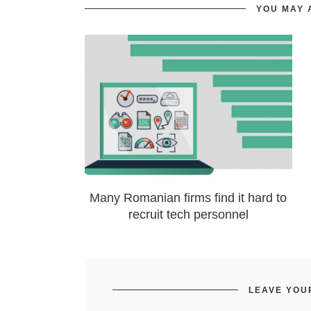
YOU MAY 
Many Romanian firms find it hard to
recruit tech personnel
LEAVE YOU