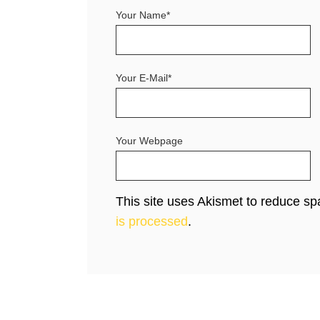
Your Name*
Your E-Mail*
Your Webpage
This site uses Akismet to reduce s
is processed
.