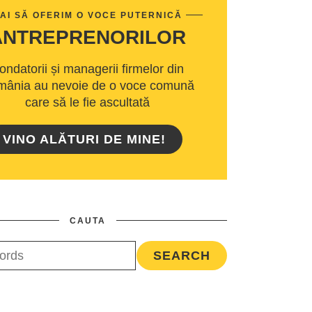
AI SĂ OFERIM O VOCE PUTERNICĂ
ANTREPRENORILOR
ondatorii și managerii firmelor din
ânia au nevoie de o voce comună
care să le fie ascultată
VINO ALĂTURI DE MINE!
CAUTA