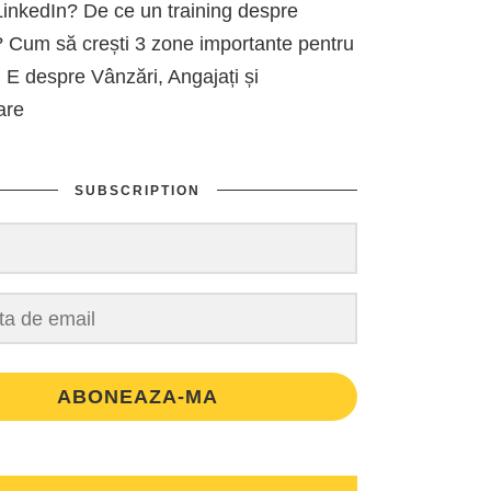
inkedIn? De ce un training despre
 Cum să crești 3 zone importante pentru
 E despre Vânzări, Angajați și
are
SUBSCRIPTION
ABONEAZA-MA