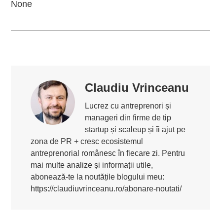
None
Claudiu Vrinceanu
Lucrez cu antreprenori și
manageri din firme de tip
startup și scaleup și îi ajut pe
zona de PR + cresc ecosistemul
antreprenorial românesc în fiecare zi. Pentru
mai multe analize și informații utile,
abonează-te la noutățile blogului meu:
https://claudiuvrinceanu.ro/abonare-noutati/