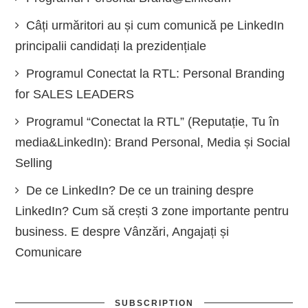
Câți urmăritori au și cum comunică pe LinkedIn
principalii candidați la prezidențiale
Programul Conectat la RTL: Personal Branding
for SALES LEADERS
Programul “Conectat la RTL” (Reputație, Tu în
media&LinkedIn): Brand Personal, Media și Social
Selling
De ce LinkedIn? De ce un training despre
LinkedIn? Cum să crești 3 zone importante pentru
business. E despre Vânzări, Angajați și
Comunicare
SUBSCRIPTION