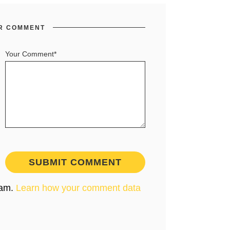
R COMMENT
Your Comment*
pam.
Learn how your comment data