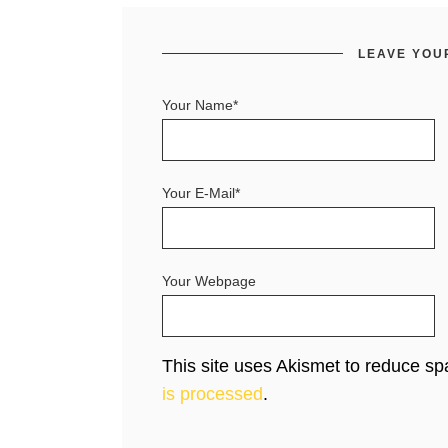
LEAVE YOU
Your Name*
Your E-Mail*
Your Webpage
This site uses Akismet to reduce s
is processed
.