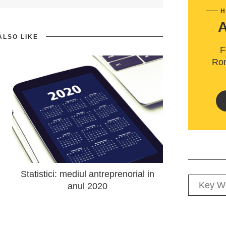
H
ALSO LIKE
F
Rom
Statistici: mediul antreprenorial in
anul 2020