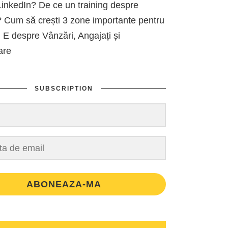
inkedIn? De ce un training despre
 Cum să crești 3 zone importante pentru
 E despre Vânzări, Angajați și
are
SUBSCRIPTION
ABONEAZA-MA