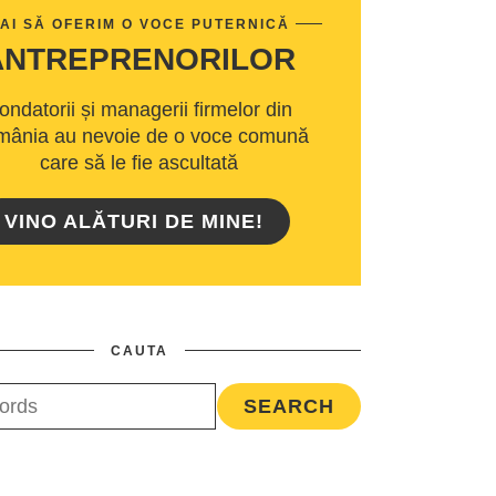
AI SĂ OFERIM O VOCE PUTERNICĂ
ANTREPRENORILOR
ondatorii și managerii firmelor din
ânia au nevoie de o voce comună
care să le fie ascultată
VINO ALĂTURI DE MINE!
CAUTA