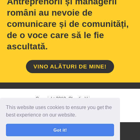
Antreprenorii și managerii
români au nevoie de
comunicare și de comunități,
de o voce care să le fie
ascultată.
VINO ALĂTURI DE MINE!
Copyright 2018 Claudiu Vrinceanu
This website uses cookies to ensure you get the
HOME
/
DESPRE MINE
/
CONTACT
best experience on our website.
Got it!