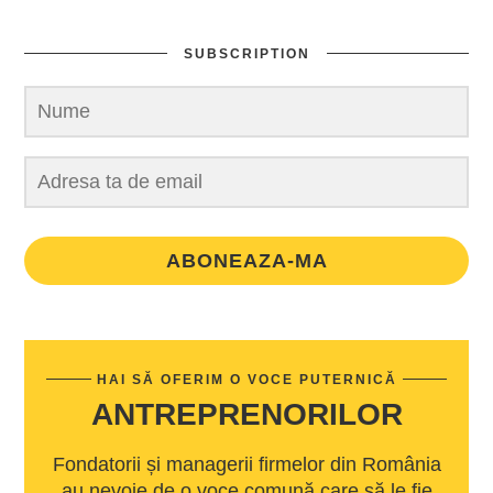
SUBSCRIPTION
ABONEAZA-MA
HAI SĂ OFERIM O VOCE PUTERNICĂ
ANTREPRENORILOR
Fondatorii și managerii firmelor din România
au nevoie de o voce comună care să le fie