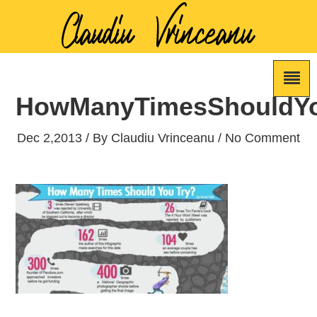
HowManyTimesShouldY
Dec 2,2013 / By
Claudiu Vrinceanu
/ No Comment