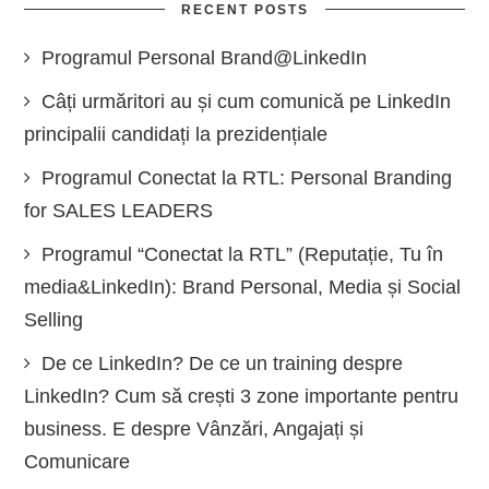
RECENT POSTS
Programul Personal Brand@LinkedIn
Câți urmăritori au și cum comunică pe LinkedIn
principalii candidați la prezidențiale
Programul Conectat la RTL: Personal Branding
for SALES LEADERS
Programul “Conectat la RTL” (Reputație, Tu în
media&LinkedIn): Brand Personal, Media și Social
Selling
De ce LinkedIn? De ce un training despre
LinkedIn? Cum să crești 3 zone importante pentru
business. E despre Vânzări, Angajați și
Comunicare