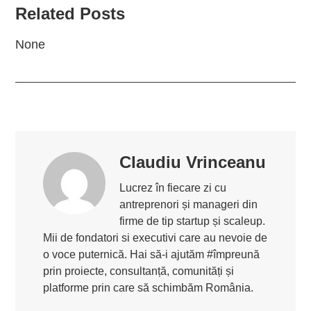
Related Posts
None
Claudiu Vrinceanu
Lucrez în fiecare zi cu
antreprenori și manageri din
firme de tip startup și scaleup.
Mii de fondatori si executivi care au nevoie de
o voce puternică. Hai să-i ajutăm #împreună
prin proiecte, consultanță, comunități și
platforme prin care să schimbăm România.