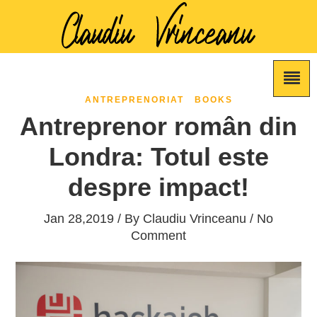
ANTREPRENORIAT
BOOKS
Antreprenor român din
Londra: Totul este
despre impact!
Jan 28,2019 / By
Claudiu Vrinceanu
/ No
Comment