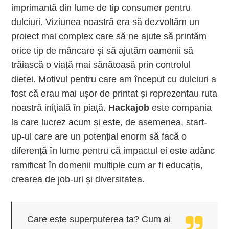
imprimantă din lume de tip consumer pentru
dulciuri. Viziunea noastră era să dezvoltăm un
proiect mai complex care să ne ajute să printăm
orice tip de mâncare și să ajutăm oamenii să
trăiască o viață mai sănătoasă prin controlul
dietei. Motivul pentru care am început cu dulciuri a
fost că erau mai ușor de printat și reprezentau ruta
noastră inițială în piață.
Hackajob
este compania
la care lucrez acum și este, de asemenea, start-
up-ul care are un potențial enorm să facă o
diferență în lume pentru că impactul ei este adânc
ramificat în domenii multiple cum ar fi educația,
crearea de job-uri și diversitatea.
Care este superputerea ta? Cum ai