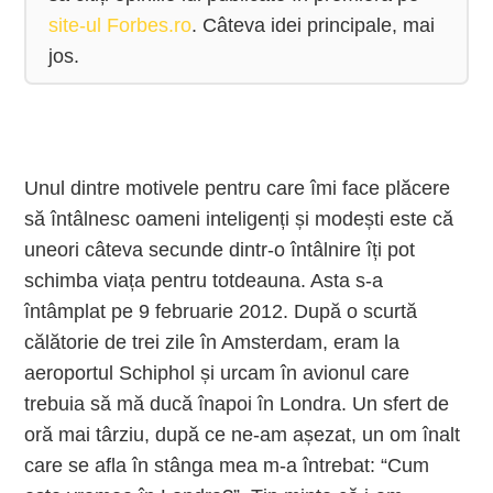
site-ul Forbes.ro
. Câteva idei principale, mai 
Unul dintre motivele pentru care îmi face plăcere
să întâlnesc oameni inteligenți și modești este că
uneori câteva secunde dintr-o întâlnire îți pot
schimba viața pentru totdeauna. Asta s-a
întâmplat pe 9 februarie 2012. După o scurtă
călătorie de trei zile în Amsterdam, eram la
aeroportul Schiphol și urcam în avionul care
trebuia să mă ducă înapoi în Londra. Un sfert de
oră mai târziu, după ce ne-am așezat, un om înalt
care se afla în stânga mea m-a întrebat: “Cum