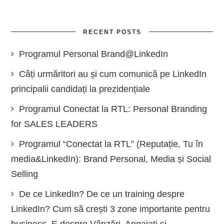
RECENT POSTS
Programul Personal Brand@LinkedIn
Câți urmăritori au și cum comunică pe LinkedIn
principalii candidați la prezidențiale
Programul Conectat la RTL: Personal Branding
for SALES LEADERS
Programul “Conectat la RTL” (Reputație, Tu în
media&LinkedIn): Brand Personal, Media și Social
Selling
De ce LinkedIn? De ce un training despre
LinkedIn? Cum să crești 3 zone importante pentru
business. E despre Vânzări, Angajați și