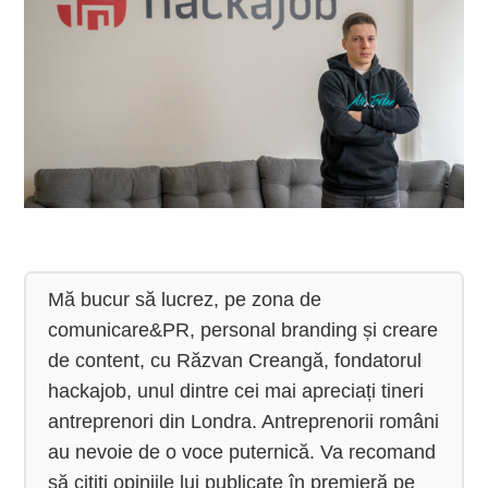
Mă bucur să lucrez, pe zona de 
comunicare&PR, personal branding și creare 
de content, cu Răzvan Creangă, fondatorul 
hackajob, unul dintre cei mai apreciați tineri 
antreprenori din Londra. Antreprenorii români 
au nevoie de o voce puternică. Va recomand 
să citiți opiniile lui publicate în premieră pe 