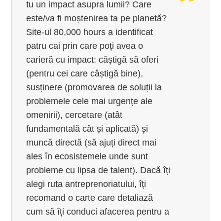
tu un impact asupra lumii? Care
este/va fi moștenirea ta pe planetă?
Site-ul 80,000 hours a identificat
patru cai prin care poți avea o
carieră cu impact: câștigă să oferi
(pentru cei care câștigă bine),
susținere (promovarea de soluții la
problemele cele mai urgențe ale
omenirii), cercetare (atât
fundamentală cât și aplicată) și
muncă directă (să ajuți direct mai
ales în ecosistemele unde sunt
probleme cu lipsa de talent). Dacă îți
alegi ruta antreprenoriatului, îți
recomand o carte care detaliază
cum să îți conduci afacerea pentru a