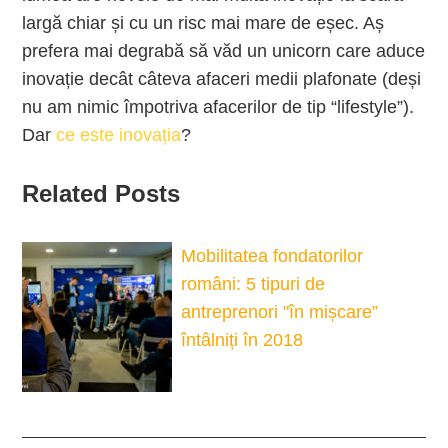
largă chiar și cu un risc mai mare de eșec. Aș
prefera mai degrabă să văd un unicorn care aduce
inovație decât câteva afaceri medii plafonate (deși
nu am nimic împotriva afacerilor de tip “lifestyle”).
Dar
ce este inovația
?
Related Posts
Mobilitatea fondatorilor
români: 5 tipuri de
antreprenori "în mișcare”
întâlniți în 2018