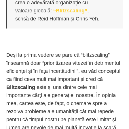
crea o adevărată organizație cu
valoare globală:
“Blitzscaling”
,
scrisă de Reid Hoffman și Chris Yeh.
Deși la prima vedere se pare că “blitzscaling”
înseamnă doar “prioritizarea vitezei în detrimentul
eficienței și în fața incertitudinii”, eu văd conceptul
ca fiind ceva mult mai important și cred că
Blitzscaling
este și una dintre cele mai
importante cărți ale generației noastre. În opinia
mea, cartea este, de fapt, o chemare spre a
rezolva probleme ale umanității cât mai repede
pentru că timpul nostru pe planetă este limitat și
lumea are nevoie de mai multă inovație la scară