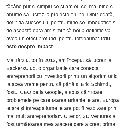
făcând pur și simplu ce știam eu cel mai bine și
anume să lucrez la proiecte online. Dintr-odată,
definiția succesului pentru mine se îmbogațise și
de această dată am simțit că noua definiție va
avea un efect profund, pentru totdeauna:
totul
este despre impact
.
Mai târziu, tot în 2012, am început să lucrez la
BackersClub, o organizație care conecta
antreprenorii cu investitorii printr-un algoritm unic
la acea vreme pentru că până și Eric Schimdt,
fostul CEO de la Google, a spus că “Toate
problemele pe care Marea Britanie le are, Europa
le are și întreaga lume le are pot fi rezolvate prin
mai mult antreprenoriat”. Ulterior, 3D Ventures a
fost următoarea mea afacere care a creat prima