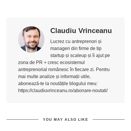
Claudiu Vrinceanu
Lucrez cu antreprenori și
manageri din firme de tip
startup și scaleup și îi ajut pe
zona de PR + cresc ecosistemul
antreprenorial românesc în fiecare zi. Pentru
mai multe analize și informații utile,
abonează-te la noutățile blogului meu:
https://claudiuvrinceanu.ro/abonare-noutati/
YOU MAY ALSO LIKE