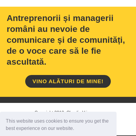
Antreprenorii și managerii
români au nevoie de
comunicare și de comunități,
de o voce care să le fie
ascultată.
VINO ALĂTURI DE MINE!
Copyright 2018 Claudiu Vrinceanu
This website uses cookies to ensure you get the
HOME
/
DESPRE MINE
/
CONTACT
best experience on our website.