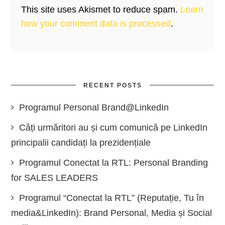
This site uses Akismet to reduce spam.
Learn
how your comment data is processed
.
RECENT POSTS
Programul Personal Brand@LinkedIn
Câți urmăritori au și cum comunică pe LinkedIn
principalii candidați la prezidențiale
Programul Conectat la RTL: Personal Branding
for SALES LEADERS
Programul “Conectat la RTL” (Reputație, Tu în
media&LinkedIn): Brand Personal, Media și Social