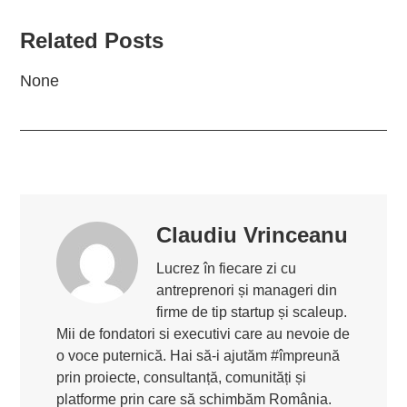
Related Posts
None
Claudiu Vrinceanu
Lucrez în fiecare zi cu
antreprenori și manageri din
firme de tip startup și scaleup.
Mii de fondatori si executivi care au nevoie de
o voce puternică. Hai să-i ajutăm #împreună
prin proiecte, consultanță, comunități și
platforme prin care să schimbăm România.