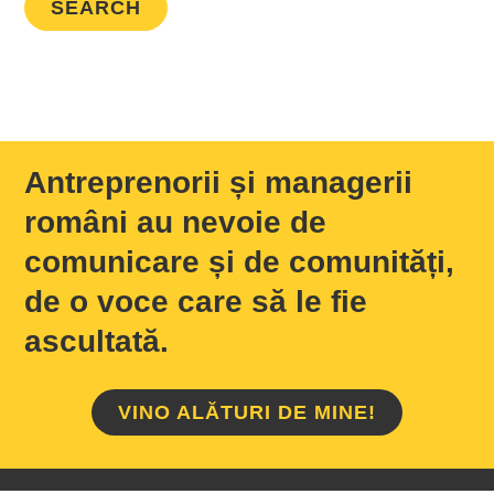
Antreprenorii și managerii
români au nevoie de
comunicare și de comunități,
de o voce care să le fie
ascultată.
VINO ALĂTURI DE MINE!