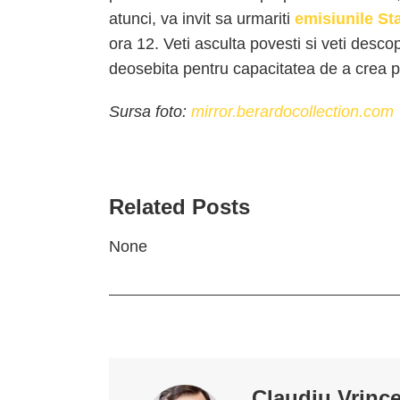
atunci, va invit sa urmariti
emisiunile St
ora 12. Veti asculta povesti si veti desco
deosebita pentru capacitatea de a crea p
Sursa foto:
mirror.berardocollection.com
Related Posts
None
Claudiu Vrinc