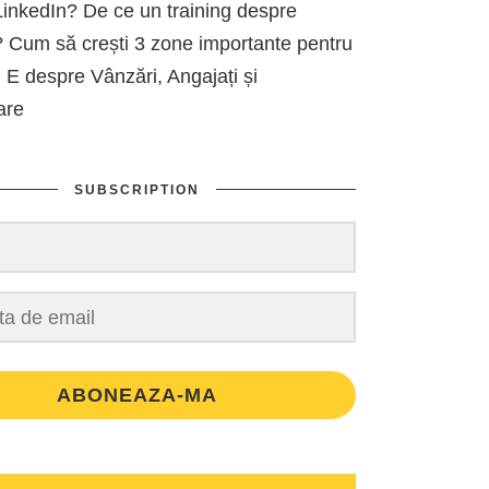
inkedIn? De ce un training despre
 Cum să crești 3 zone importante pentru
 E despre Vânzări, Angajați și
are
SUBSCRIPTION
ABONEAZA-MA