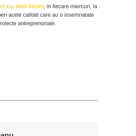
art-Up Wall-Street
, in fiecare miercuri, la
peri acele calitati care au o insemnatate
roiecte antreprenoriale.
eanu