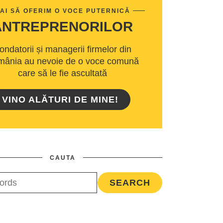
AI SĂ OFERIM O VOCE PUTERNICĂ
ANTREPRENORILOR
ondatorii și managerii firmelor din
ânia au nevoie de o voce comună
care să le fie ascultată
VINO ALĂTURI DE MINE!
CAUTA