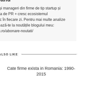
i manageri din firme de tip startup și
ona de PR + cresc ecosistemul
 în fiecare zi. Pentru mai multe analize
nează-te la noutățile blogului meu:
u.ro/abonare-noutati/
ALSO LIKE
Cate firme exista in Romania: 1990-
2015