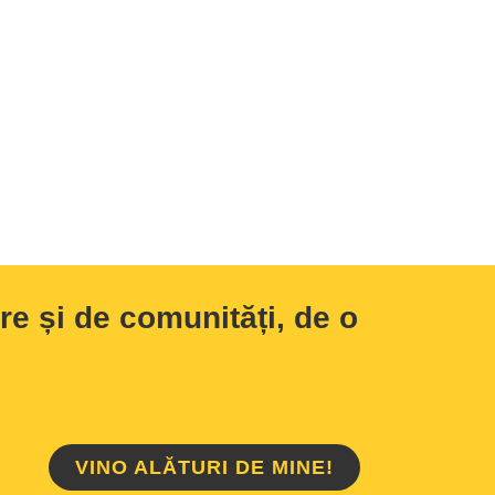
e și de comunități, de o
VINO ALĂTURI DE MINE!