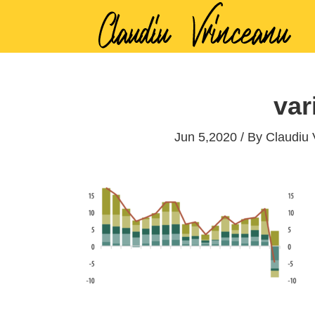
vari
Jun 5,2020 / By
Claudiu 