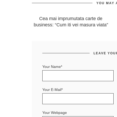
YOU MAY 
Cea mai imprumutata carte de
business: “Cum iti vei masura viata”
LEAVE YOU
Your Name*
Your E-Mail*
Your Webpage