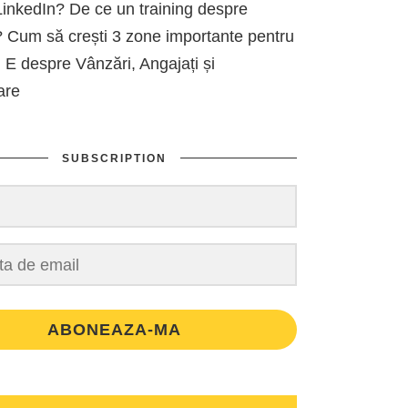
inkedIn? De ce un training despre
 Cum să crești 3 zone importante pentru
 E despre Vânzări, Angajați și
are
SUBSCRIPTION
ABONEAZA-MA