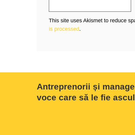
This site uses Akismet to reduce s
is processed
.
Antreprenorii și manage
voce care să le fie ascul