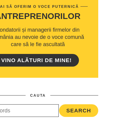
AI SĂ OFERIM O VOCE PUTERNICĂ
ANTREPRENORILOR
ondatorii și managerii firmelor din
ânia au nevoie de o voce comună
care să le fie ascultată
VINO ALĂTURI DE MINE!
CAUTA