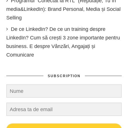
Programul “Conectat la RTL” (Reputație, Tu în
media&LinkedIn): Brand Personal, Media și Social
Selling
De ce LinkedIn? De ce un training despre
LinkedIn? Cum să crești 3 zone importante pentru
business. E despre Vânzări, Angajați și
Comunicare
SUBSCRIPTION