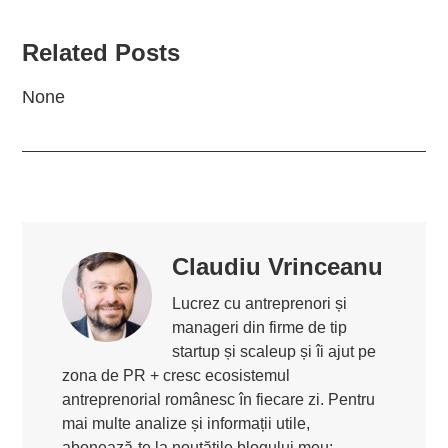
Related Posts
None
Claudiu Vrinceanu
Lucrez cu antreprenori și
manageri din firme de tip
startup și scaleup și îi ajut pe
zona de PR + cresc ecosistemul
antreprenorial românesc în fiecare zi. Pentru
mai multe analize și informații utile,
abonează-te la noutățile blogului meu: