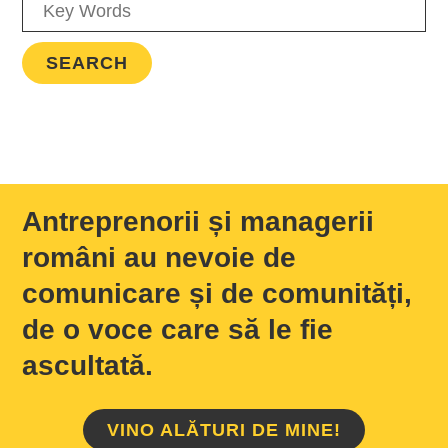
Antreprenorii și managerii
români au nevoie de
comunicare și de comunități,
de o voce care să le fie
ascultată.
VINO ALĂTURI DE MINE!