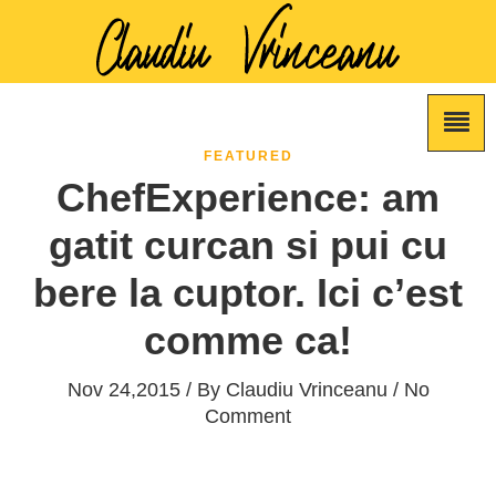
FEATURED
ChefExperience: am
gatit curcan si pui cu
bere la cuptor. Ici c’est
comme ca!
Nov 24,2015 / By
Claudiu Vrinceanu
/ No
Comment