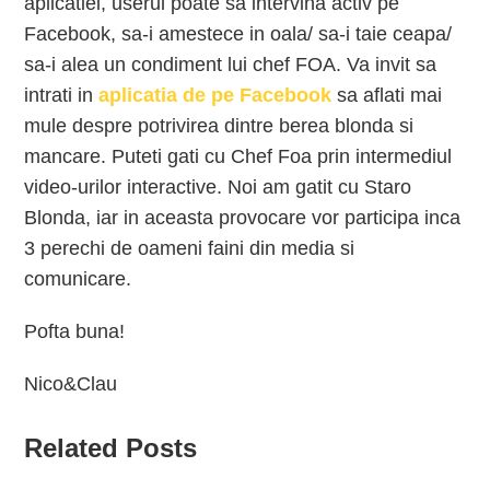
aplicatiei, userul poate sa intervina activ pe
Facebook, sa-i amestece in oala/ sa-i taie ceapa/
sa-i alea un condiment lui chef FOA. Va invit sa
intrati in
aplicatia de pe Facebook
sa aflati mai
mule despre potrivirea dintre berea blonda si
mancare. Puteti gati cu Chef Foa prin intermediul
video-urilor interactive. Noi am gatit cu Staro
Blonda, iar in aceasta provocare vor participa inca
3 perechi de oameni faini din media si
comunicare.
Pofta buna!
Nico&Clau
Related Posts