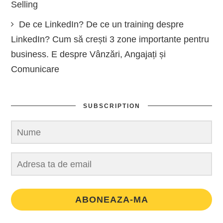
Selling
De ce LinkedIn? De ce un training despre
LinkedIn? Cum să crești 3 zone importante pentru
business. E despre Vânzări, Angajați și
Comunicare
SUBSCRIPTION
ABONEAZA-MA