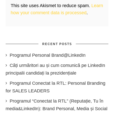
This site uses Akismet to reduce spam.
Learn
how your comment data is processed
.
RECENT POSTS
Programul Personal Brand@LinkedIn
Câți urmăritori au și cum comunică pe LinkedIn
principalii candidați la prezidențiale
Programul Conectat la RTL: Personal Branding
for SALES LEADERS
Programul “Conectat la RTL” (Reputație, Tu în
media&LinkedIn): Brand Personal, Media și Social