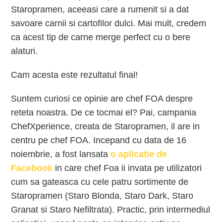
Staropramen, aceeasi care a rumenit si a dat
savoare carnii si cartofilor dulci. Mai mult, credem
ca acest tip de carne merge perfect cu o bere
alaturi.
Cam acesta este rezultatul final!
Suntem curiosi ce opinie are chef FOA despre
reteta noastra. De ce tocmai el? Pai, campania
ChefXperience, creata de Staropramen, il are in
centru pe chef FOA. Incepand cu data de 16
noiembrie, a fost lansata
o aplicatie de
Facebook
in care chef Foa ii invata pe utilizatori
cum sa gateasca cu cele patru sortimente de
Staropramen (Staro Blonda, Staro Dark, Staro
Granat si Staro Nefiltrata). Practic, prin intermediul