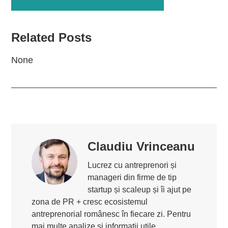
Related Posts
None
Claudiu Vrinceanu
Lucrez cu antreprenori și
manageri din firme de tip
startup și scaleup și îi ajut pe
zona de PR + cresc ecosistemul
antreprenorial românesc în fiecare zi. Pentru
mai multe analize și informații utile,