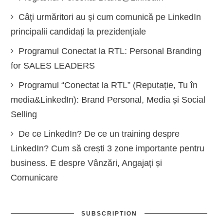
Câți urmăritori au și cum comunică pe LinkedIn
principalii candidați la prezidențiale
Programul Conectat la RTL: Personal Branding
for SALES LEADERS
Programul “Conectat la RTL” (Reputație, Tu în
media&LinkedIn): Brand Personal, Media și Social
Selling
De ce LinkedIn? De ce un training despre
LinkedIn? Cum să crești 3 zone importante pentru
business. E despre Vânzări, Angajați și
Comunicare
SUBSCRIPTION