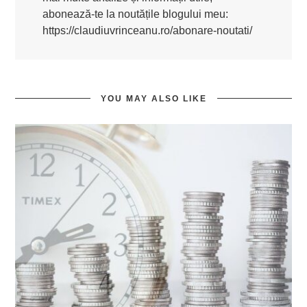
abonează-te la noutățile blogului meu:
https://claudiuvrinceanu.ro/abonare-noutati/
YOU MAY ALSO LIKE