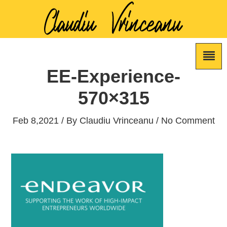
EE-Experience-
570×315
Feb 8,2021 / By
Claudiu Vrinceanu
/ No Comment