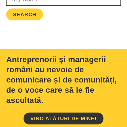
Antreprenorii și managerii
români au nevoie de
comunicare și de comunități,
de o voce care să le fie
ascultată.
VINO ALĂTURI DE MINE!