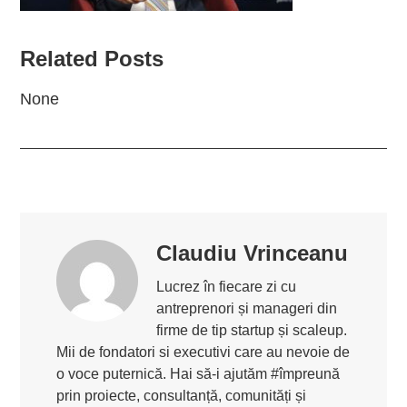
Related Posts
None
Claudiu Vrinceanu
Lucrez în fiecare zi cu
antreprenori și manageri din
firme de tip startup și scaleup.
Mii de fondatori si executivi care au nevoie de
o voce puternică. Hai să-i ajutăm #împreună
prin proiecte, consultanță, comunități și