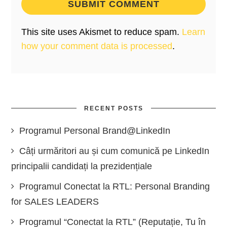
This site uses Akismet to reduce spam.
Learn
how your comment data is processed
.
RECENT POSTS
Programul Personal Brand@LinkedIn
Câți urmăritori au și cum comunică pe LinkedIn
principalii candidați la prezidențiale
Programul Conectat la RTL: Personal Branding
for SALES LEADERS
Programul “Conectat la RTL” (Reputație, Tu în