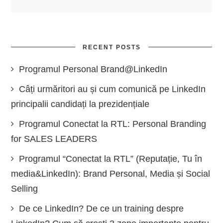
RECENT POSTS
Programul Personal Brand@LinkedIn
Câți urmăritori au și cum comunică pe LinkedIn
principalii candidați la prezidențiale
Programul Conectat la RTL: Personal Branding
for SALES LEADERS
Programul “Conectat la RTL” (Reputație, Tu în
media&LinkedIn): Brand Personal, Media și Social
Selling
De ce LinkedIn? De ce un training despre