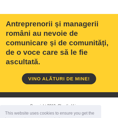
Antreprenorii și managerii
români au nevoie de
comunicare și de comunități,
de o voce care să le fie
ascultată.
VINO ALĂTURI DE MINE!
Copyright 2018 Claudiu Vrinceanu
This website uses cookies to ensure you get the
HOME
/
DESPRE MINE
/
CONTACT