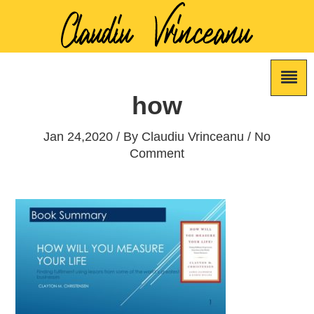
how
Jan 24,2020 / By
Claudiu Vrinceanu
/ No
Comment