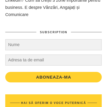
LinkedIn? Cum să crești 3 zone importante pentru
business. E despre Vânzări, Angajați și
Comunicare
SUBSCRIPTION
ABONEAZA-MA
HAI SĂ OFERIM O VOCE PUTERNICĂ