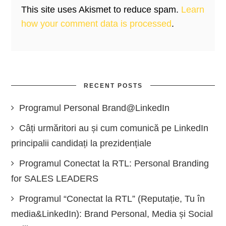
This site uses Akismet to reduce spam.
Learn
how your comment data is processed
.
RECENT POSTS
Programul Personal Brand@LinkedIn
Câți urmăritori au și cum comunică pe LinkedIn
principalii candidați la prezidențiale
Programul Conectat la RTL: Personal Branding
for SALES LEADERS
Programul “Conectat la RTL” (Reputație, Tu în
media&LinkedIn): Brand Personal, Media și Social