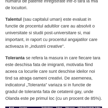
numarul de patente inregistrate intr-o tara la mia
de locuitori.
Talentul
(sau capitalul uman) este evaluat in
functie de procentul adultilor care au absolvit o
universitate si studii post-universitare si, mai
important, in raport cu procentul angajatilor care
activeaza in „industrii creative”.
Toleranta
se refera la masura in care fiecare tara
este deschisa fata de imigranti, motivatia fiind
aceea ca locurile care sunt deschise ideilor noi
tind sa atraga oameni creativi. De asemenea,
indicatorul „Toleranta” variaza si in functie de
gradul de toleranta fata de cetatenii gay, unde
Olanda este pe primul loc (cu un procent de 85%).