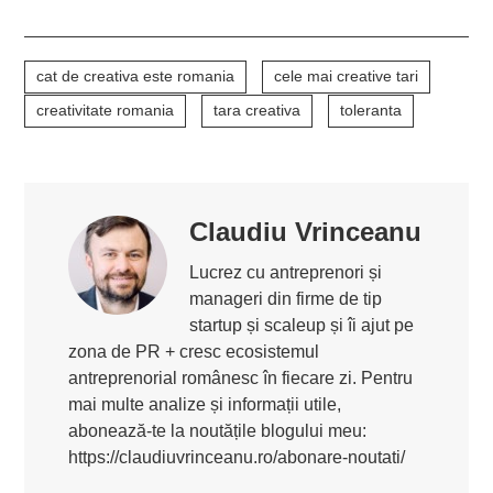
cat de creativa este romania
cele mai creative tari
creativitate romania
tara creativa
toleranta
Claudiu Vrinceanu
Lucrez cu antreprenori și
manageri din firme de tip
startup și scaleup și îi ajut pe
zona de PR + cresc ecosistemul
antreprenorial românesc în fiecare zi. Pentru
mai multe analize și informații utile,
abonează-te la noutățile blogului meu:
https://claudiuvrinceanu.ro/abonare-noutati/