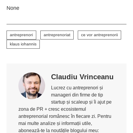
None
antreprenori
antreprenoriat
ce vor antreprenorii
klaus iohannis
Claudiu Vrinceanu
Lucrez cu antreprenori și
manageri din firme de tip
startup și scaleup și îi ajut pe
zona de PR + cresc ecosistemul
antreprenorial românesc în fiecare zi. Pentru
mai multe analize și informații utile,
abonează-te la noutățile blogului meu: