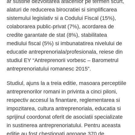
ar sustine dezvoltarea afacerilor pe termen scurt,
alaturi de reducerea birocratiei si simplificarea
sistemului legislativ si a Codului Fiscal (15%),
colaborarea public-privat (7%), acordarea de
credite garantate de stat (8%), stabilitatea
mediului fiscal (5%) si imbunatatirea nivelului de
educatie antreprenoriala/profesionala, reiese din
studiul EY “Antreprenorii vorbesc – Barometrul
antreprenoriatului romanesc 2015”.
Studiul, ajuns la a treia editie, masoara perceptiile
antreprenorilor romani in privinta a cinci piloni,
respectiv accesul la finantare, reglementarea si
impozitarea, cultura antreprenoriala, educatia si
sprijinul coordonat oferit de asociatii specializate
in sustinerea antreprenoriatului. Pentru aceasta
editie au fost chestionati aproape 370 de