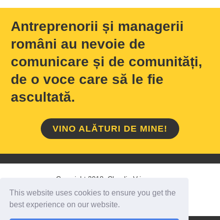
Antreprenorii și managerii
români au nevoie de
comunicare și de comunități,
de o voce care să le fie
ascultată.
VINO ALĂTURI DE MINE!
Copyright 2018 Claudiu Vrinceanu
This website uses cookies to ensure you get the
HOME
/
DESPRE MINE
/
CONTACT
best experience on our website.