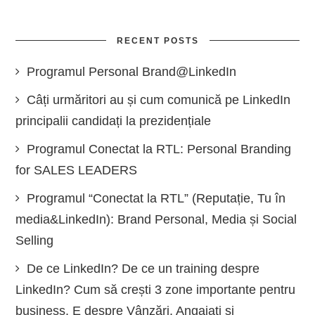
RECENT POSTS
Programul Personal Brand@LinkedIn
Câți urmăritori au și cum comunică pe LinkedIn
principalii candidați la prezidențiale
Programul Conectat la RTL: Personal Branding
for SALES LEADERS
Programul “Conectat la RTL” (Reputație, Tu în
media&LinkedIn): Brand Personal, Media și Social
Selling
De ce LinkedIn? De ce un training despre
LinkedIn? Cum să crești 3 zone importante pentru
business. E despre Vânzări, Angajați și