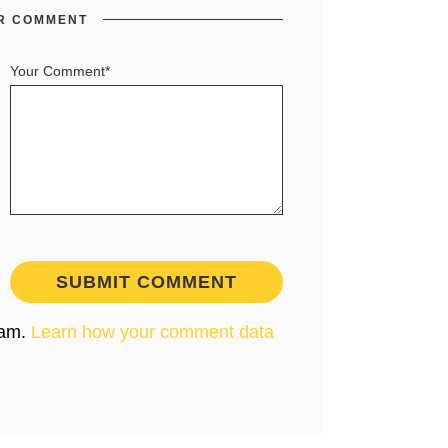
R COMMENT
Your Comment*
pam.
Learn how your comment data