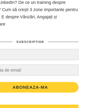
inkedIn? De ce un training despre
 Cum să crești 3 zone importante pentru
 E despre Vânzări, Angajați și
are
SUBSCRIPTION
ABONEAZA-MA