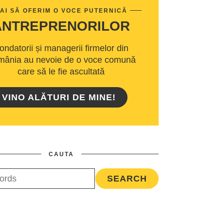
AI SĂ OFERIM O VOCE PUTERNICĂ
ANTREPRENORILOR
ondatorii și managerii firmelor din
ânia au nevoie de o voce comună
care să le fie ascultată
VINO ALĂTURI DE MINE!
CAUTA