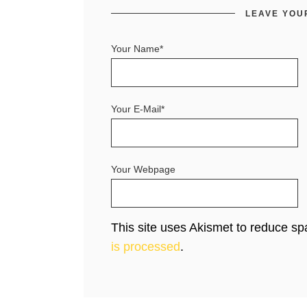
LEAVE YOU
Your Name*
Your E-Mail*
Your Webpage
This site uses Akismet to reduce s
is processed
.