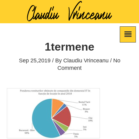
1termene
Sep 25,2019 / By
Claudiu Vrinceanu
/ No
Comment