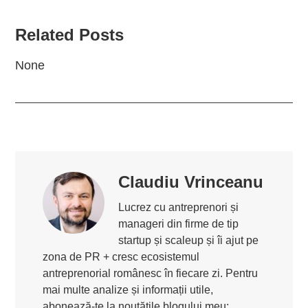
Related Posts
None
Claudiu Vrinceanu
Lucrez cu antreprenori și
manageri din firme de tip
startup și scaleup și îi ajut pe
zona de PR + cresc ecosistemul
antreprenorial românesc în fiecare zi. Pentru
mai multe analize și informații utile,
abonează-te la noutățile blogului meu: