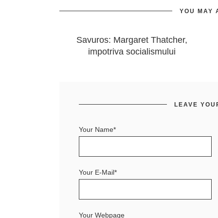
YOU MAY 
Savuros: Margaret Thatcher,
impotriva socialismului
LEAVE YOU
Your Name*
Your E-Mail*
Your Webpage