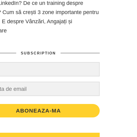
inkedIn? De ce un training despre
 Cum să crești 3 zone importante pentru
 E despre Vânzări, Angajați și
are
SUBSCRIPTION
ABONEAZA-MA