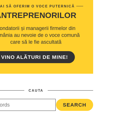
AI SĂ OFERIM O VOCE PUTERNICĂ
ANTREPRENORILOR
ondatorii și managerii firmelor din
ânia au nevoie de o voce comună
care să le fie ascultată
VINO ALĂTURI DE MINE!
CAUTA