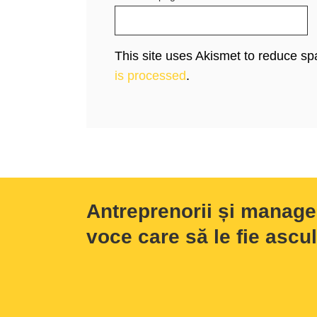
This site uses Akismet to reduce s
is processed
.
Antreprenorii și manage
voce care să le fie ascul