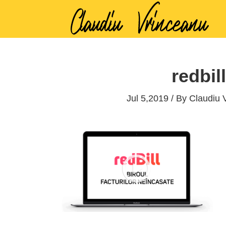
redbil
Jul 5,2019 / By
Claudiu 