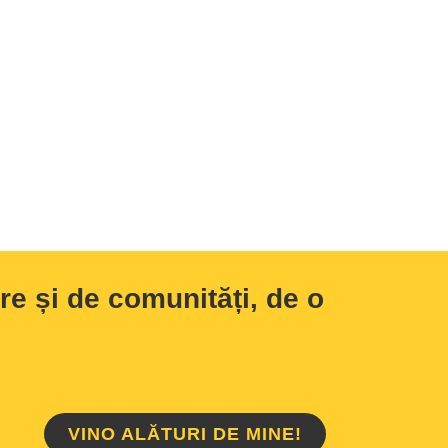
e și de comunități, de o
VINO ALĂTURI DE MINE!